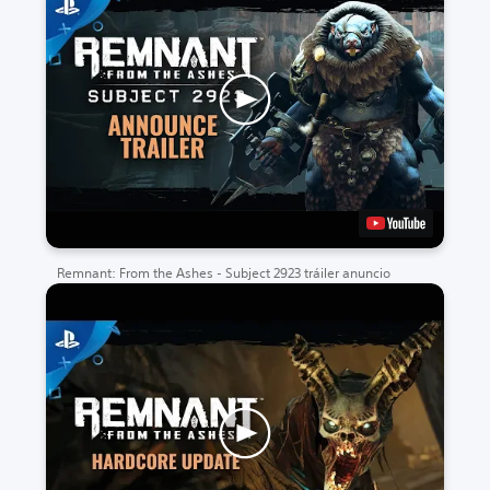
Remnant: From the Ashes - Subject 2923 tráiler anuncio