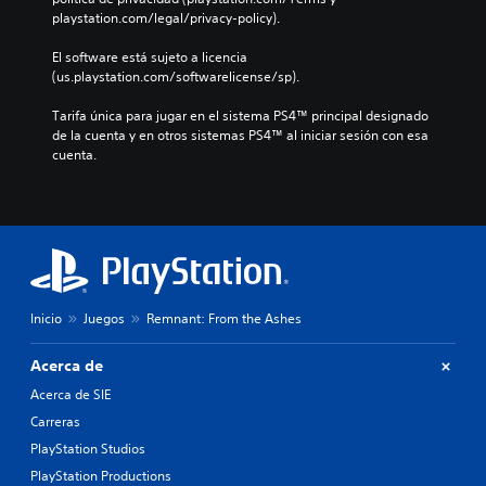
playstation.com/legal/privacy-policy).
El software está sujeto a licencia 
(us.playstation.com/softwarelicense/sp).
Tarifa única para jugar en el sistema PS4™ principal designado 
de la cuenta y en otros sistemas PS4™ al iniciar sesión con esa 
cuenta.
Inicio
Juegos
Remnant: From the Ashes
Acerca de
Acerca de SIE
Carreras
PlayStation Studios
PlayStation Productions