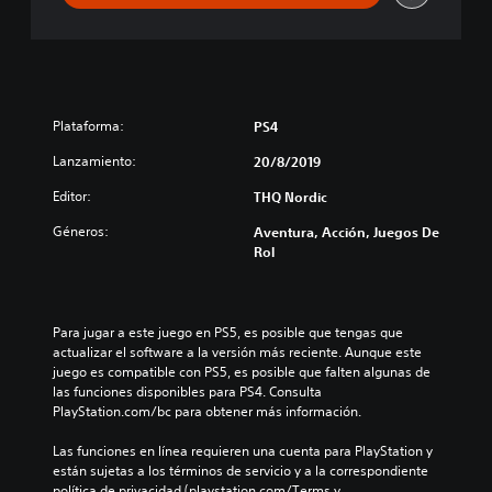
Plataforma:
PS4
Lanzamiento:
20/8/2019
Editor:
THQ Nordic
Géneros:
Aventura, Acción, Juegos De
Rol
Para jugar a este juego en PS5, es posible que tengas que 
actualizar el software a la versión más reciente. Aunque este 
juego es compatible con PS5, es posible que falten algunas de 
las funciones disponibles para PS4. Consulta 
PlayStation.com/bc para obtener más información.
Las funciones en línea requieren una cuenta para PlayStation y 
están sujetas a los términos de servicio y a la correspondiente 
política de privacidad (playstation.com/Terms y 