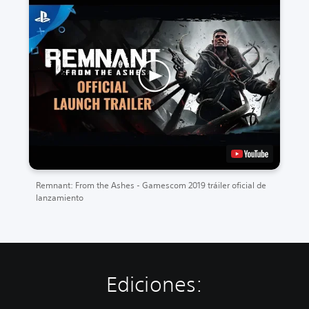
Remnant: From the Ashes - Gamescom 2019 tráiler oficial de
lanzamiento
Ediciones: