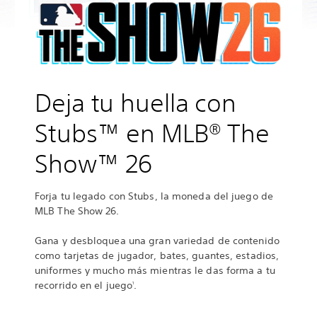
Deja tu huella con
Stubs™ en MLB® The
Show™ 26
Forja tu legado con Stubs, la moneda del juego de
MLB The Show 26.
Gana y desbloquea una gran variedad de contenido
como tarjetas de jugador, bates, guantes, estadios,
uniformes y mucho más mientras le das forma a tu
recorrido en el juego
.
1