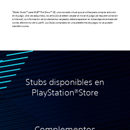
1
Obtén Stubs™ para MLB® The Show™ 26, una moneda virtual que se utiliza para comprar artículos
en el juego. Una vez adquiridos, los artículos se deben canjear al iniciar el juego (se requiere conexión
a Internet). La información de los elementos canjeados debería aparecer en la bandeja de entrada del
correo electrónico de tu perfil. Los Stubs comprados en una plataforma de juegos no se pueden
transferir a otra.
Stubs disponibles en
PlayStation®Store
Complementos