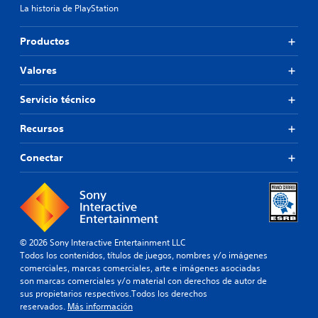
La historia de PlayStation
Productos
Valores
Servicio técnico
Recursos
Conectar
© 2026 Sony Interactive Entertainment LLC
Todos los contenidos, títulos de juegos, nombres y/o imágenes
comerciales, marcas comerciales, arte e imágenes asociadas
son marcas comerciales y/o material con derechos de autor de
sus propietarios respectivos.Todos los derechos
reservados.
Más información