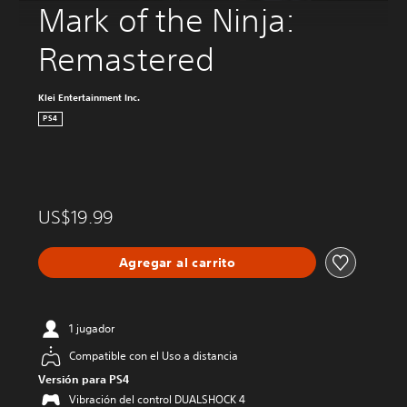
Mark of the Ninja: 
Remastered
Klei Entertainment Inc.
PS4
US$19.99
Agregar al carrito
1 jugador
Compatible con el Uso a distancia
Versión para PS4
Vibración del control DUALSHOCK 4