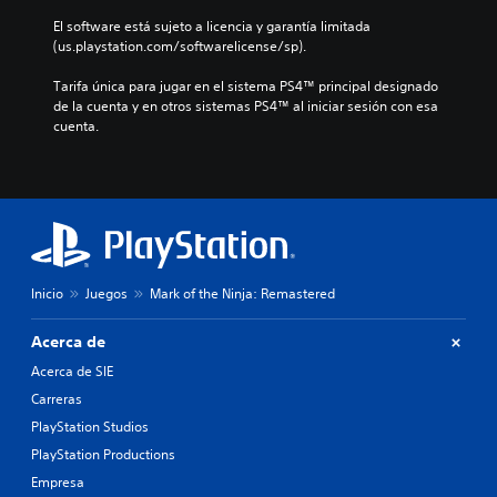
El software está sujeto a licencia y garantía limitada 
(us.playstation.com/softwarelicense/sp).
Tarifa única para jugar en el sistema PS4™ principal designado 
de la cuenta y en otros sistemas PS4™ al iniciar sesión con esa 
cuenta.
Inicio
Juegos
Mark of the Ninja: Remastered
Acerca de
Acerca de SIE
Carreras
PlayStation Studios
PlayStation Productions
Empresa