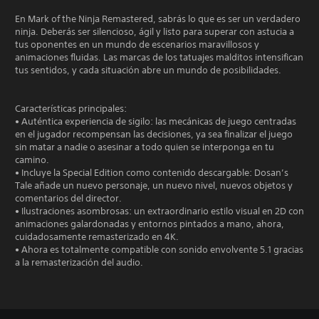
En Mark of the Ninja Remastered, sabrás lo que es ser un verdadero
ninja. Deberás ser silencioso, ágil y listo para superar con astucia a
tus oponentes en un mundo de escenarios maravillosos y
animaciones fluidas. Las marcas de los tatuajes malditos intensifican
tus sentidos, y cada situación abre un mundo de posibilidades.
Características principales:
• Auténtica experiencia de sigilo: las mecánicas de juego centradas
en el jugador recompensan las decisiones, ya sea finalizar el juego
sin matar a nadie o asesinar a todo quien se interponga en tu
camino.
• Incluye la Special Edition como contenido descargable: Dosan’s
Tale añade un nuevo personaje, un nuevo nivel, nuevos objetos y
comentarios del director.
• Ilustraciones asombrosas: un extraordinario estilo visual en 2D con
animaciones galardonadas y entornos pintados a mano, ahora,
cuidadosamente remasterizado en 4K.
• Ahora es totalmente compatible con sonido envolvente 5.1 gracias
a la remasterización del audio.