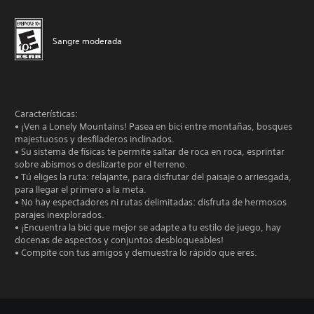
Sangre moderada
Características:
• ¡Ven a Lonely Mountains! Pasea en bici entre montañas, bosques
majestuosos y desfiladeros inclinados.
• Su sistema de físicas te permite saltar de roca en roca, esprintar
sobre abismos o deslizarte por el terreno.
• Tú eliges la ruta: relajante, para disfrutar del paisaje o arriesgada,
para llegar el primero a la meta.
• No hay espectadores ni rutas delimitadas: disfruta de hermosos
parajes inexplorados.
• ¡Encuentra la bici que mejor se adapte a tu estilo de juego, hay
docenas de aspectos y conjuntos desbloqueables!
• Compite con tus amigos y demuestra lo rápido que eres.