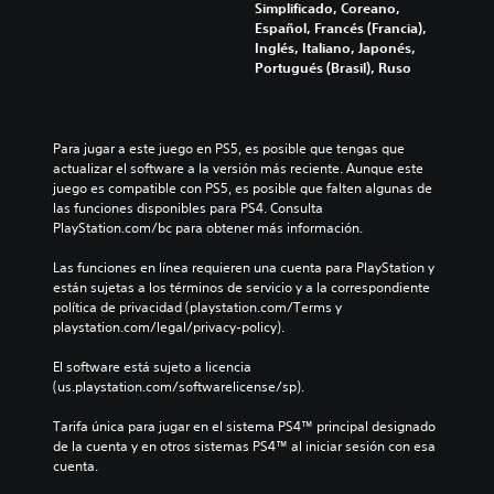
Simplificado, Coreano,
Español, Francés (Francia),
Inglés, Italiano, Japonés,
Portugués (Brasil), Ruso
Para jugar a este juego en PS5, es posible que tengas que 
actualizar el software a la versión más reciente. Aunque este 
juego es compatible con PS5, es posible que falten algunas de 
las funciones disponibles para PS4. Consulta 
PlayStation.com/bc para obtener más información.
Las funciones en línea requieren una cuenta para PlayStation y 
están sujetas a los términos de servicio y a la correspondiente 
política de privacidad (playstation.com/Terms y 
playstation.com/legal/privacy-policy).
El software está sujeto a licencia 
(us.playstation.com/softwarelicense/sp).
Tarifa única para jugar en el sistema PS4™ principal designado 
de la cuenta y en otros sistemas PS4™ al iniciar sesión con esa 
cuenta.