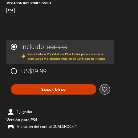
MEGAGON INDUSTRIES GMBH
PS4
Incluido
US$19.99
Rebajado del precio original de US$19.99
Suscríbete a PlayStation Plus Extra para acceder a
este juego y a cientos más en el Catálogo de juegos
US$19.99
Suscribirse
1 jugador
Versión para PS4
Vibración del control DUALSHOCK 4