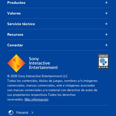
Productos
Valores
Servicio técnico
Recursos
Conectar
© 2026 Sony Interactive Entertainment LLC
Todos los contenidos, títulos de juegos, nombres y/o imágenes
comerciales, marcas comerciales, arte e imágenes asociadas
son marcas comerciales y/o material con derechos de autor de
sus propietarios respectivos.Todos los derechos
reservados.
Más información
Panamá