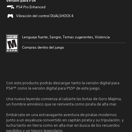
Versión para PS4
PS4 Pro Enhanced
Vibración del control DUALSHOCK 4
Lenguaje fuerte, Sangre, Temas sugerentes, Violencia
Compras dentro del juego
Con este producto podrás descargar tanto la versión digital para
PS4™ como la versión digital para PS5® de este juego.
Una nueva leyenda comienza al calzarte las botas de Goro Majima,
un hombre amnésico que se reinventa como pirata de alta mar.
Embárcate en una extravagante aventura de piratas modernos
junto a un exyakuza convertido en capitán pirata y su tripulación, y
lucha tanto en tierra como en alta mar en busca de los recuerdos
perdidos y un tesoro legendario.