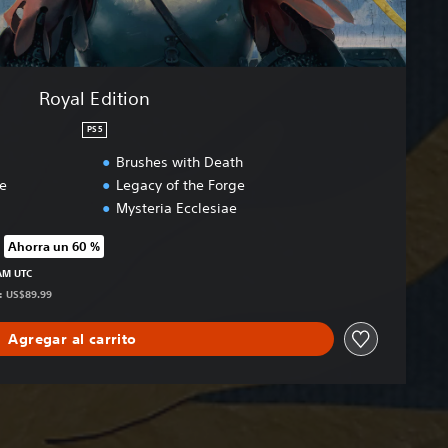
Royal Edition
PS5
Brushes with Death
e
Legacy of the Forge
Mysteria Ecclesiae
Ahorra un 60 %
 precio original de US$89.99
 AM UTC
s: US$89.99
Agregar al carrito