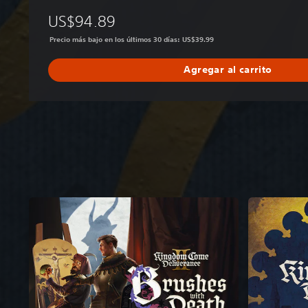
US$94.89
Precio más bajo en los últimos 30 días: US$39.99
Agregar al carrito