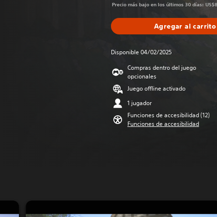
Precio más bajo en los últimos 30 días: US$
Agregar al carrito
Disponible 04/02/2025
Compras dentro del juego
opcionales
Juego offline activado
1 jugador
Funciones de accesibilidad (12)
Funciones de accesibilidad