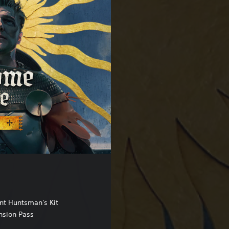
nt Huntsman's Kit
nsion Pass