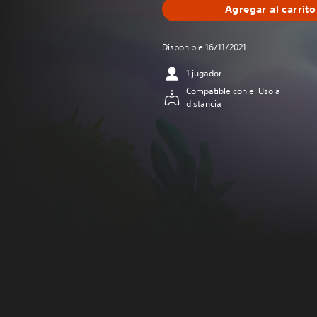
Agregar al carrito
Disponible 16/11/2021
1 jugador
Compatible con el Uso a
distancia