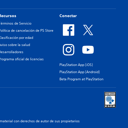
Recursos
Conectar
Términos de Servicio
Política de cancelación de PS Store
Clasificación por edad
Aviso sobre la salud
Desarrolladores
Programa oficial de licencias
PlayStation App (iOS)
PlayStation App (Android)
Beta Program at PlayStation
aterial con derechos de autor de sus propietarios