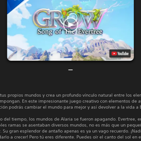
tus propios mundos y crea un profundo vínculo natural entre los el
ompongan. En este impresionante juego creativo con elementos de a
ión podrás cambiar el mundo para mejor y así devolver a la vida a 
o del tiempo, los mundos de Alaria se fueron apagando. Evertree, e
les ramas se asentaban diversos mundos, no es más que un pequeñ
y. Su gran esplendor de antaño apenas es ya un vago recuerdo. ¡Nad
rlo a crecer! Pero tú eres diferente. Puedes oír el canto del sol en el