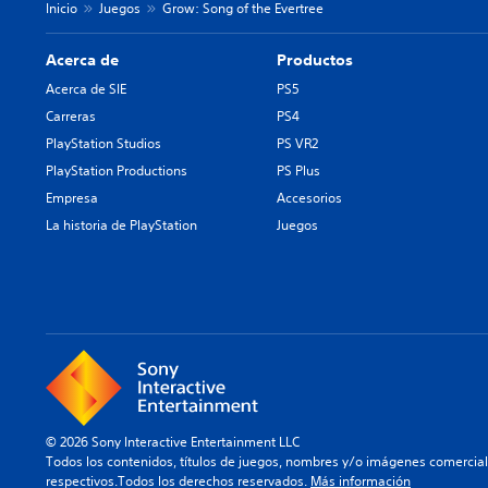
Inicio
Juegos
Grow: Song of the Evertree
Acerca de
Productos
Acerca de SIE
PS5
Carreras
PS4
PlayStation Studios
PS VR2
PlayStation Productions
PS Plus
Empresa
Accesorios
La historia de PlayStation
Juegos
© 2026 Sony Interactive Entertainment LLC
Todos los contenidos, títulos de juegos, nombres y/o imágenes comercia
respectivos.Todos los derechos reservados.
Más información