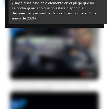
Videos
Capturas de pantalla
¿Hay alguna función o elemento en el juego que no
se podrá guardar o que no estará disponible
después de que finalicen los servicios online el 31 de
enero de 2024?
Gran Turismo Sport - Vueltas de referencia n.° 1 de Lewis
Hamilton - Nürburgring | PS4