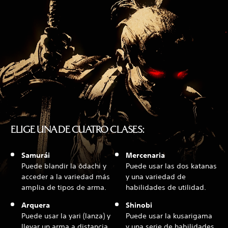
ELIGE UNA DE CUATRO CLASES:
Samurái
Mercenaria
Puede blandir la ōdachi y
Puede usar las dos katanas
acceder a la variedad más
y una variedad de
amplia de tipos de arma.
habilidades de utilidad.
Arquera
Shinobi
Puede usar la yari (lanza) y
Puede usar la kusarigama
llevar un arma a distancia
y una serie de habilidades