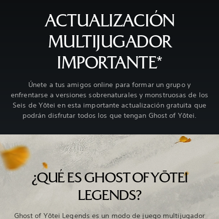
ACTUALIZACIÓN
MULTIJUGADOR
IMPORTANTE*
Únete a tus amigos online para formar un grupo y
enfrentarse a versiones sobrenaturales y monstruosas de los
Seis de Yōtei en esta importante actualización gratuita que
podrán disfrutar todos los que tengan Ghost of Yōtei.
¿QUÉ ES GHOST OF YŌTEI
LEGENDS?
Ghost of Yōtei Legends es un modo de juego multijugador