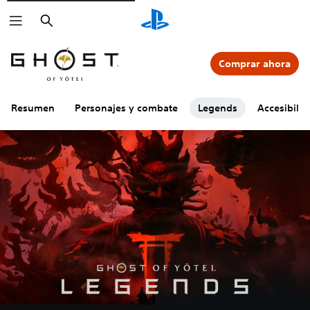
Buscar
Comprar ahora
Resumen
Personajes y combate
Legends
Accesibili