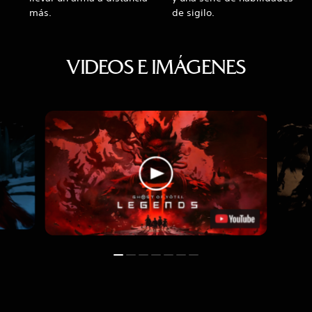
más.
de sigilo.
VIDEOS E IMÁGENES