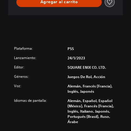
Agregar al carrito
Plataforma:
PS5
Lanzamiento:
24/1/2023
Editor:
SQUARE ENIX CO. LTD.
Géneros:
Juegos De Rol, Acción
Voz:
Alemán, Francés (Francia),
Inglés, Japonés
Idiomas de pantalla:
Alemán, Español, Español
(México), Francés (Francia),
Inglés, Italiano, Japonés,
Portugués (Brasil), Ruso,
Árabe