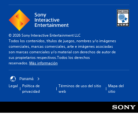
© 2026 Sony Interactive Entertainment LLC
Todos los contenidos, títulos de juegos, nombres y/o imágenes
comerciales, marcas comerciales, arte e imágenes asociadas
son marcas comerciales y/o material con derechos de autor de
sus propietarios respectivos.Todos los derechos
reservados.
Más información
Panamá
Legal
Política de
Términos de uso del sitio
Mapa del
privacidad
web
sitio