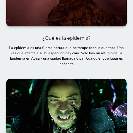
¿Qué es la epidemia?
La epidemia es una fuerza oscura que corrompe todo lo que toca. Una
vez que infecta a su huésped, no hay cura. Sólo hay un refugio de La
Epidemia en Athia - una ciudad llamada Cipal. Cualquier otro lugar es
inhóspito.