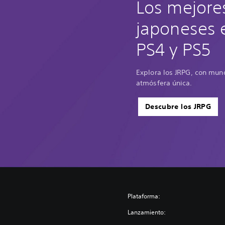
Los mejore
japoneses 
PS4 y PS5
Explora los JRPG, con mun
atmósfera única.
Descubre los JRPG
Plataforma:
Lanzamiento: