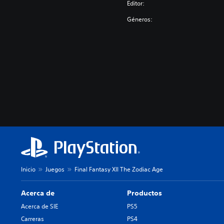
Editor:
Géneros:
Inicio
Juegos
Final Fantasy XII The Zodiac Age
Acerca de
Productos
Acerca de SIE
PS5
Carreras
PS4