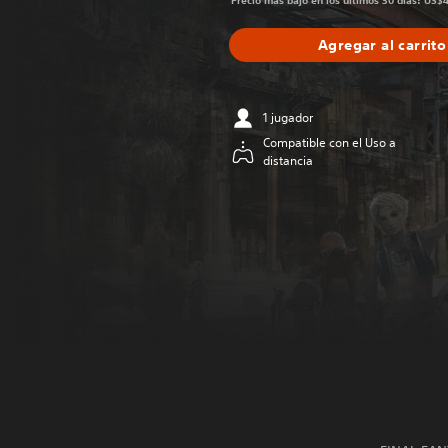
Precio más bajo en los últimos 30 días: US$
Agregar al carrito
1 jugador
Compatible con el Uso a
distancia