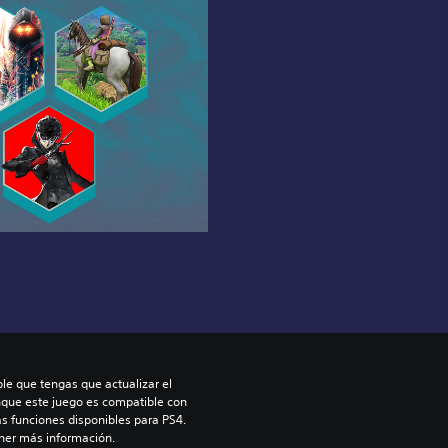
le que tengas que actualizar el 
nque este juego es compatible con 
as funciones disponibles para PS4. 
ner más información.