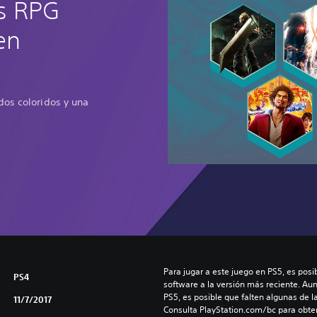
s RPG
en
dos coloridos y una
Para jugar a este juego en PS5, es posib
PS4
software a la versión más reciente. Au
PS5, es posible que falten algunas de l
11/7/2017
Consulta PlayStation.com/bc para obte