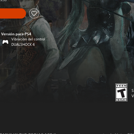
49.99
Versión para PS4
Vibración del control
DUALSHOCK 4
S
V