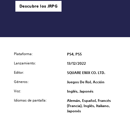
Descubre los JRPG
Plataforma:
PS4, PS5
Lanzamiento:
13/12/2022
Editor:
SQUARE ENIX CO. LTD.
Géneros:
Juegos De Rol, Acción
Voz:
Inglés, Japonés
Idiomas de pantalla:
Alemán, Español, Francés
(Francia), Inglés, Italiano,
Japonés