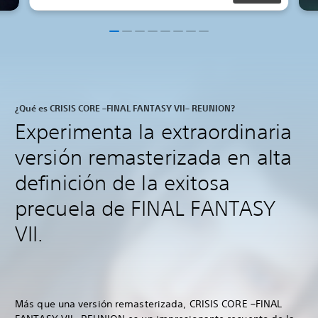
¿Qué es CRISIS CORE –FINAL FANTASY VII– REUNION?
Experimenta la extraordinaria
versión remasterizada en alta
definición de la exitosa
precuela de FINAL FANTASY
VII.
Más que una versión remasterizada, CRISIS CORE –FINAL