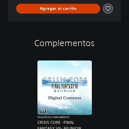
Agregar al carrito
Complementos
PS4
PAQUETE DE COMPLEMENTOS
CRISIS CORE -FINAL
FANTASY VII- REUNION