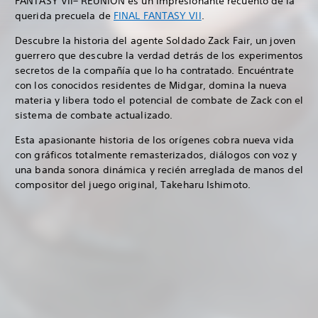
FANTASY VII– REUNION es un impresionante recuento de la
querida precuela de
FINAL FANTASY VII
.
Descubre la historia del agente Soldado Zack Fair, un joven
guerrero que descubre la verdad detrás de los experimentos
secretos de la compañía que lo ha contratado. Encuéntrate
con los conocidos residentes de Midgar, domina la nueva
materia y libera todo el potencial de combate de Zack con el
sistema de combate actualizado.
Esta apasionante historia de los orígenes cobra nueva vida
con gráficos totalmente remasterizados, diálogos con voz y
una banda sonora dinámica y recién arreglada de manos del
compositor del juego original, Takeharu Ishimoto.