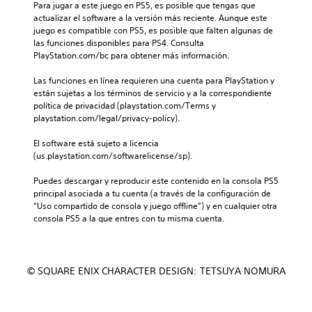
Para jugar a este juego en PS5, es posible que tengas que 
actualizar el software a la versión más reciente. Aunque este 
juego es compatible con PS5, es posible que falten algunas de 
las funciones disponibles para PS4. Consulta 
PlayStation.com/bc para obtener más información.
Las funciones en línea requieren una cuenta para PlayStation y 
están sujetas a los términos de servicio y a la correspondiente 
política de privacidad (playstation.com/Terms y 
playstation.com/legal/privacy-policy).
El software está sujeto a licencia 
(us.playstation.com/softwarelicense/sp).
Puedes descargar y reproducir este contenido en la consola PS5 
principal asociada a tu cuenta (a través de la configuración de 
“Uso compartido de consola y juego offline”) y en cualquier otra 
consola PS5 a la que entres con tu misma cuenta.
© SQUARE ENIX CHARACTER DESIGN: TETSUYA NOMURA