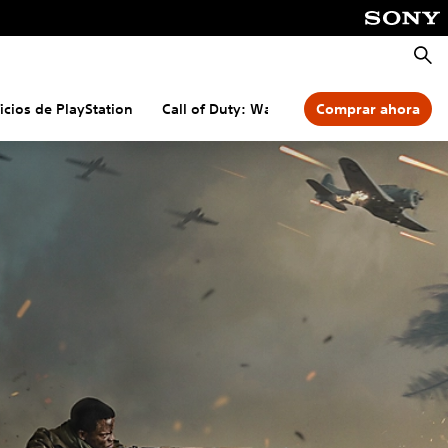
Busca
icios de PlayStation
Call of Duty: Warzone
Comprar ahora