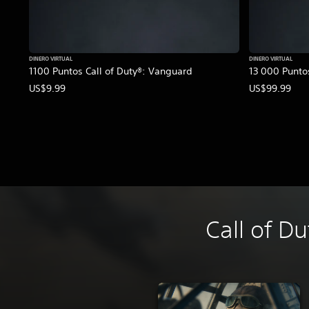
DINERO VIRTUAL
DINERO VIRTUAL
1100 Puntos Call of Duty®: Vanguard
13 000 Punto
US$9.99
US$99.99
Call of Du