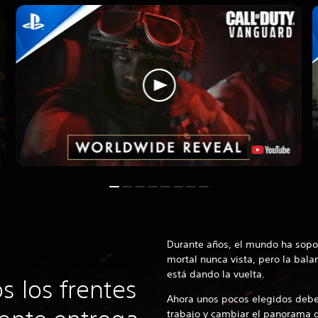
Durante años, el mundo ha sopo
mortal nunca vista, pero la balan
está dando la vuelta.
s los frentes
Ahora unos pocos elegidos debe
trabajo y cambiar el panorama d