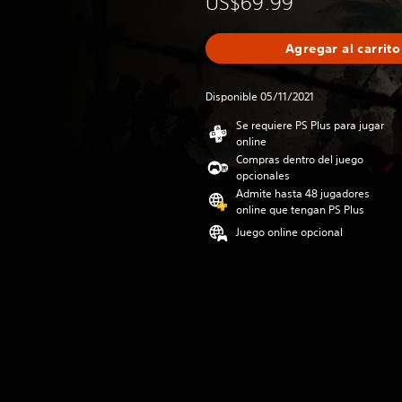
US$69.99
Agregar al carrito
Disponible 05/11/2021
Se requiere PS Plus para jugar
online
Compras dentro del juego
opcionales
Admite hasta 48 jugadores
online que tengan PS Plus
Juego online opcional