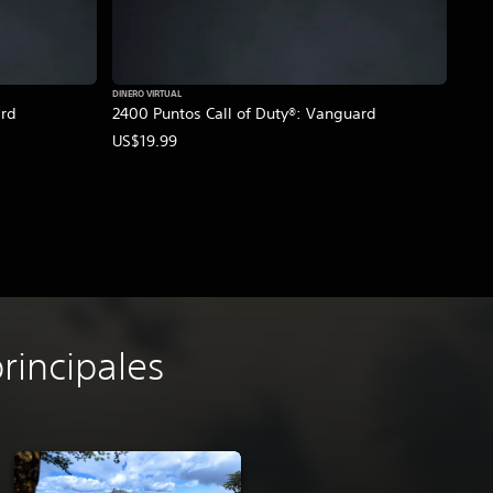
DINERO VIRTUAL
ard
2400 Puntos Call of Duty®: Vanguard
US$19.99
principales