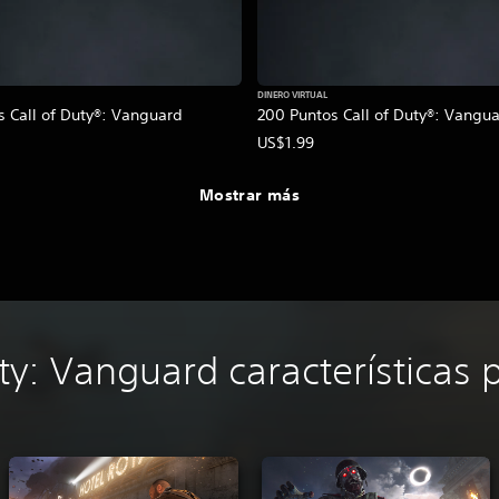
DINERO VIRTUAL
s Call of Duty®: Vanguard
200 Puntos Call of Duty®: Vangu
US$1.99
Mostrar más
ty: Vanguard características 