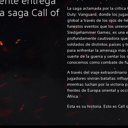
iente entrega
La saga aclamada por la crítica C
a saga Call of
Duty: Vanguard, donde los juga
global a través de los ojos de hé
funestos eventos que los uniero
Sledgehammer Games, es una ex
profundamente cautivadora que 
soldados de distintos países y t
para enfrentar la amenaza más 
suerte de la guerra y sentar los
conocemos como combate de fu
A través del viaje extraordinario
jugadores vivirán batallas influy
mientras luchan por la victoria p
frentes de Europa oriental y occi
África.
Esta es su historia. Esto es Cal