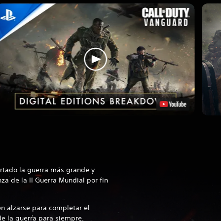
rtado la guerra más grande y
za de la II Guerra Mundial por fin
n alzarse para completar el
e la guerra para siempre.