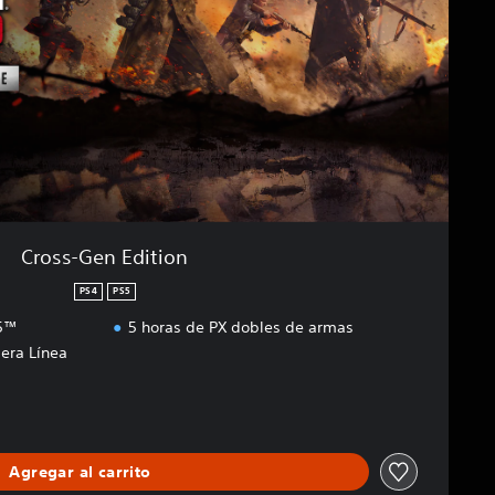
Cross-Gen Edition
PS4
PS5
S5™
5 horas de PX dobles de armas
era Línea
Agregar al carrito