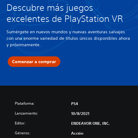
Descubre más juegos
excelentes de PlayStation VR
Sumérgete en nuevos mundos y nuevas aventuras salvajes
con una enorme variedad de títulos únicos disponibles ahora
y próximamente.
Comenzar a comprar
Plataforma:
PS4
Lanzamiento:
10/8/2021
Editor:
ENDEAVOR ONE, INC.
Géneros:
Acción