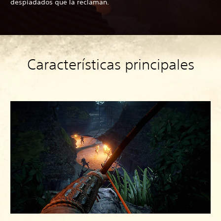
despiadados que la reclaman.
Características principales