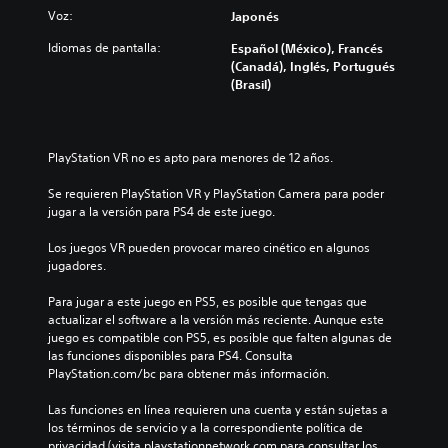
Voz:
Japonés
Idiomas de pantalla:
Español (México), Francés
(Canadá), Inglés, Portugués
(Brasil)
PlayStation VR no es apto para menores de 12 años.
Se requieren PlayStation VR y PlayStation Camera para poder 
jugar a la versión para PS4 de este juego.
Los juegos VR pueden provocar mareo cinético en algunos 
jugadores.
Para jugar a este juego en PS5, es posible que tengas que 
actualizar el software a la versión más reciente. Aunque este 
juego es compatible con PS5, es posible que falten algunas de 
las funciones disponibles para PS4. Consulta 
PlayStation.com/bc para obtener más información.
Las funciones en línea requieren una cuenta y están sujetas a 
los términos de servicio y a la correspondiente política de 
privacidad (visita playstationnetwork.com para consultar los 