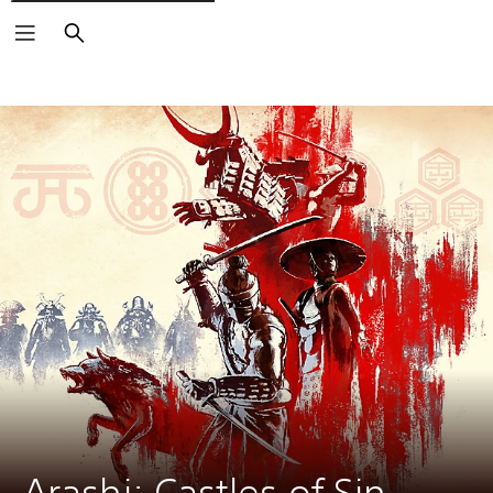
Buscar
Arashi: Castles of Sin