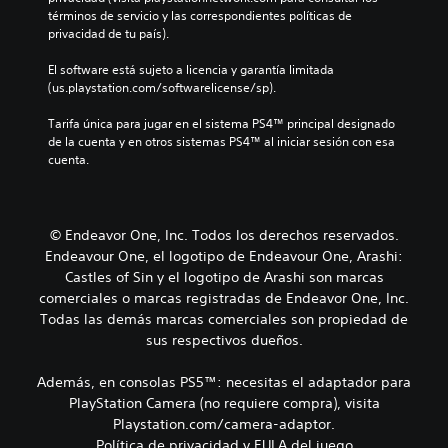
términos de servicio y las correspondientes políticas de 
privacidad de tu país).
El software está sujeto a licencia y garantía limitada 
(us.playstation.com/softwarelicense/sp).
Tarifa única para jugar en el sistema PS4™ principal designado 
de la cuenta y en otros sistemas PS4™ al iniciar sesión con esa 
cuenta.
© Endeavor One, Inc. Todos los derechos reservados.
Endeavour One, el logotipo de Endeavour One, Arashi:
Castles of Sin y el logotipo de Arashi son marcas
comerciales o marcas registradas de Endeavor One, Inc.
Todas las demás marcas comerciales son propiedad de
sus respectivos dueños.
Además, en consolas PS5™: necesitas el adaptador para
PlayStation Camera (no requiere compra), visita
Playstation.com/camera-adaptor.
Política de privacidad y EULA del juego