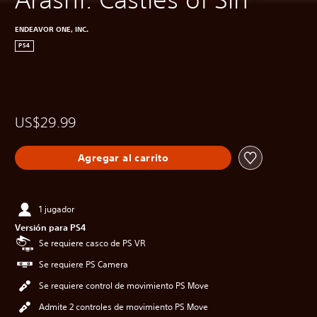
ENDEAVOR ONE, INC.
PS4
US$29.99
Agregar al carrito
1 jugador
Versión para PS4
Se requiere casco de PS VR
Se requiere PS Camera
Se requiere control de movimiento PS Move
Admite 2 controles de movimiento PS Move