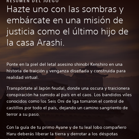
RESUMEN DEL JUEGO
Hazte uno con las sombras y
embárcate en una misión de
justicia como el último hijo de
la casa Arashi.
Ponte en la piel del letal asesino shinobi Kenshiro en una
historia de traición y venganza diseñada y construida para
realidad virtual.
Transpórtate al Japón feudal, donde una oscura y traicionera
conspiración ha sumido al país en el caos. Los bandidos viles
conocidos como los Seis Oni de Iga tomaron el control de
castillos por todo el país, dejando un camino sangriento de
terror a su paso.
Con la guía de tu primo Ayane y de tu leal lobo compañero
Haru deberás liberar la tierra y derrotar a los déspotas