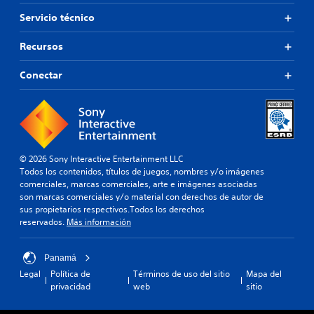
Servicio técnico
Recursos
Conectar
© 2026 Sony Interactive Entertainment LLC
Todos los contenidos, títulos de juegos, nombres y/o imágenes
comerciales, marcas comerciales, arte e imágenes asociadas
son marcas comerciales y/o material con derechos de autor de
sus propietarios respectivos.Todos los derechos
reservados.
Más información
Panamá
Legal
Política de
Términos de uso del sitio
Mapa del
privacidad
web
sitio