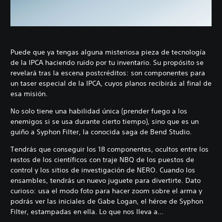
Puede que ya tengas alguna misteriosa pieza de tecnología
de la IPCA haciendo ruido por tu inventario. Su propósito se
revelará tras la escena postcréditos: son componentes para
un taser especial de la IPCA, cuyos planos recibirás al final de
esa misión.
No solo tiene una habilidad única (prender fuego a los
enemigos si se usa durante cierto tiempo), sino que es un
guiño a Syphon Filter, la conocida saga de Bend Studio.
Tendrás que conseguir los 18 componentes, ocultos entre los
restos de los científicos con traje NBQ de los puestos de
control y los sitios de investigación de NERO. Cuando los
ensambles, tendrás un nuevo juguete para divertirte. Dato
curioso: usa el modo foto para hacer zoom sobre el arma y
podrás ver las iniciales de Gabe Logan, el héroe de Syphon
Filter, estampadas en ella. Lo que nos lleva a...