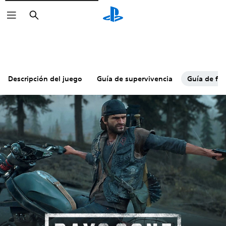
Buscar
Descripción del juego
Guía de supervivencia
Guía de fin