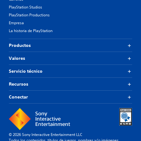
PlayStation Studios
PlayStation Productions
Empresa
La historia de PlayStation
Productos
Valores
Servicio técnico
Recursos
Conectar
© 2026 Sony Interactive Entertainment LLC
Todos los contenidos, títulos de juegos, nombres y/o imágenes