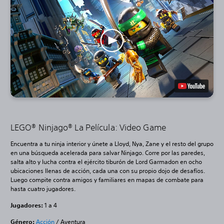
LEGO® Ninjago® La Película: Video Game
Encuentra a tu ninja interior y únete a Lloyd, Nya, Zane y el resto del grupo
en una búsqueda acelerada para salvar Ninjago. Corre por las paredes,
salta alto y lucha contra el ejército tiburón de Lord Garmadon en ocho
ubicaciones llenas de acción, cada una con su propio dojo de desafíos.
Luego compite contra amigos y familiares en mapas de combate para
hasta cuatro jugadores.
Jugadores:
1 a 4
Género:
Acción
/ Aventura