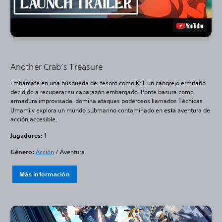
Another Crab’s Treasure
Embárcate en una búsqueda del tesoro como Kril, un cangrejo ermitaño
decidido a recuperar su caparazón embargado. Ponte basura como
armadura improvisada, domina ataques poderosos llamados Técnicas
Umami y explora un mundo submarino contaminado en
esta
aventura de
acción accesible.
Jugadores:
1
Género:
Acción
/ Aventura
Más información