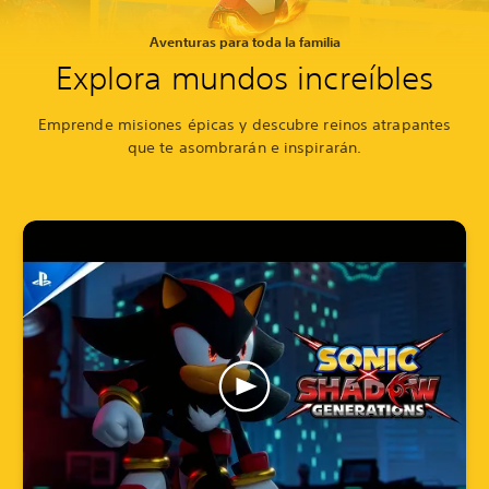
Aventuras para toda la familia
Explora mundos increíbles
Emprende misiones épicas y descubre reinos atrapantes
que te asombrarán e inspirarán.