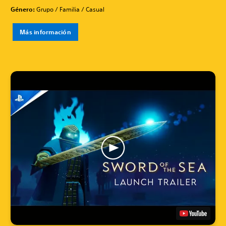
Género:
Grupo / Familia / Casual
Más información