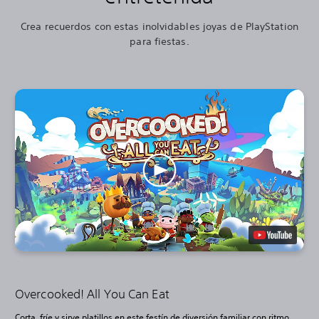
Crea recuerdos con estas inolvidables joyas de PlayStation
para fiestas.
Overcooked! All You Can Eat
Corta, fríe y sirve platillos en este festín de diversión familiar con ritmo