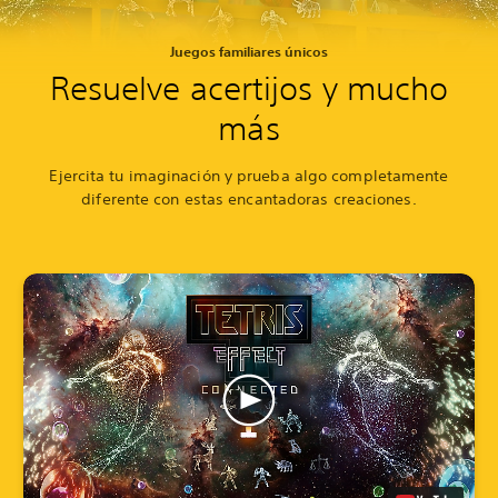
Juegos familiares únicos
Resuelve acertijos y mucho
más
Ejercita tu imaginación y prueba algo completamente
diferente con estas encantadoras creaciones.