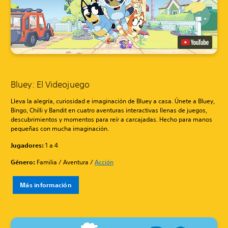
Bluey: El Videojuego
Lleva la alegría, curiosidad e imaginación de Bluey a casa. Únete a Bluey,
Bingo, Chilli y Bandit en cuatro aventuras interactivas llenas de juegos,
descubrimientos y momentos para reír a carcajadas. Hecho para manos
pequeñas con mucha imaginación.
Jugadores:
1 a 4
Género:
Familia / Aventura /
Acción
Más información