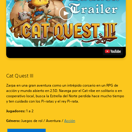
Cat Quest III
Zarpa en una gran aventura como un intrépido corsario en un RPG de
acción y mundo abierto en 2.5D. Navega por el Cat-ribe en solitario o en
cooperativo local, busca la Estrella del Norte perdida hace mucho tiempo
y ten cuidado con los Pi-ratas y el rey Pi-rata.
Jugadores:
1 a 2
Género:
Juegos de rol / Aventura /
Acción