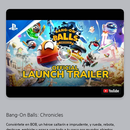
Bang-On Balls: Chronicles
Conviértete en BOB, un héroe saltarín e imprudente, y rueda, rebota,
destruye, embiste y arrasa con todo a tu paso por mundos abiertos