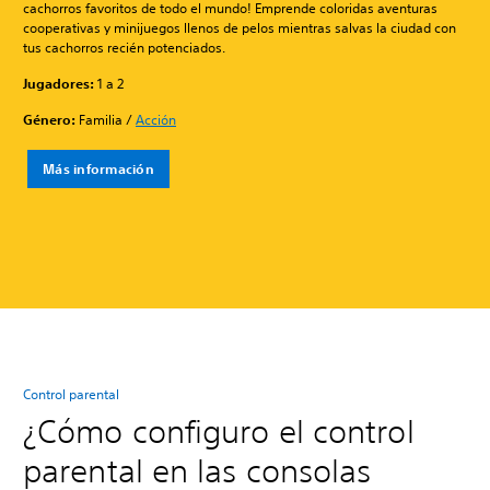
cachorros favoritos de todo el mundo! Emprende coloridas aventuras
cooperativas y minijuegos llenos de pelos mientras salvas la ciudad con
tus cachorros recién potenciados.
Jugadores:
1 a 2
Género:
Familia /
Acción
Más información
Control parental
¿Cómo configuro el control
parental en las consolas