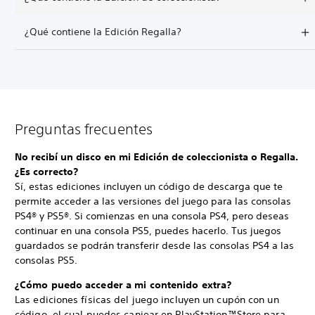
¿Qué contiene la Edición Regalla?
Preguntas frecuentes
No recibí un disco en mi Edición de coleccionista o Regalla.
¿Es correcto?
Sí, estas ediciones incluyen un código de descarga que te
permite acceder a las versiones del juego para las consolas
PS4® y PS5®. Si comienzas en una consola PS4, pero deseas
continuar en una consola PS5, puedes hacerlo. Tus juegos
guardados se podrán transferir desde las consolas PS4 a las
consolas PS5.
¿Cómo puedo acceder a mi contenido extra?
Las ediciones físicas del juego incluyen un cupón con un
código, el cual puedes canjear en PlayStation™Store para