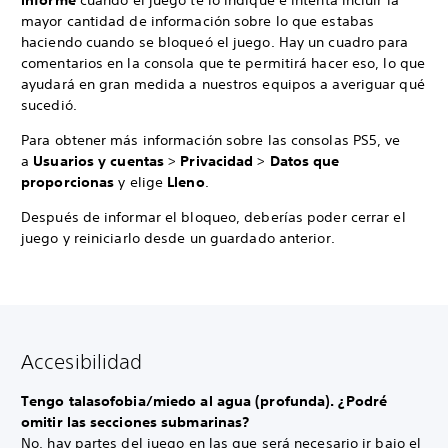
informe
cuando el juego te lo indique e intenta incluir la
mayor cantidad de información sobre lo que estabas
haciendo cuando se bloqueó el juego. Hay un cuadro para
comentarios en la consola que te permitirá hacer eso, lo que
ayudará en gran medida a nuestros equipos a averiguar qué
sucedió.
Para obtener más información sobre las consolas PS5, ve
a
Usuarios y cuentas
>
Privacidad
>
Datos que
proporcionas
y elige
Lleno
.
Después de informar el bloqueo, deberías poder cerrar el
juego y reiniciarlo desde un guardado anterior.
Accesibilidad
Tengo talasofobia/miedo al agua (profunda). ¿Podré
omitir las secciones submarinas?
No, hay partes del juego en las que será necesario ir bajo el