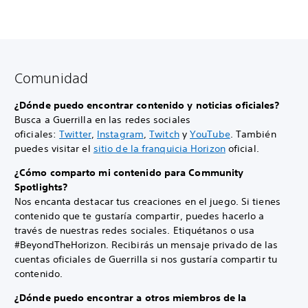
Comunidad
¿Dónde puedo encontrar contenido y noticias oficiales?
Busca a Guerrilla en las redes sociales
oficiales:
Twitter
,
Instagram
,
Twitch
y
YouTube
. También
puedes visitar el
sitio de la franquicia Horizon
oficial.
¿Cómo comparto mi contenido para Community
Spotlights?
Nos encanta destacar tus creaciones en el juego. Si tienes
contenido que te gustaría compartir, puedes hacerlo a
través de nuestras redes sociales. Etiquétanos o usa
#BeyondTheHorizon. Recibirás un mensaje privado de las
cuentas oficiales de Guerrilla si nos gustaría compartir tu
contenido.
¿Dónde puedo encontrar a otros miembros de la