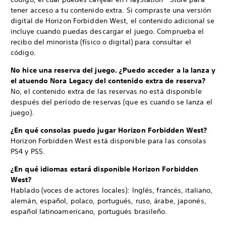
tener acceso a tu contenido extra. Si compraste una versión
digital de Horizon Forbidden West, el contenido adicional se
incluye cuando puedas descargar el juego. Comprueba el
recibo del minorista (físico o digital) para consultar el
código.
No hice una reserva del juego. ¿Puedo acceder a la lanza y
el atuendo Nora Legacy del contenido extra de reserva?
No, el contenido extra de las reservas no está disponible
después del período de reservas (que es cuando se lanza el
juego).
¿En qué consolas puedo jugar Horizon Forbidden West?
Horizon Forbidden West está disponible para las consolas
PS4 y PS5.
¿En qué idiomas estará disponible Horizon Forbidden
West?
Hablado (voces de actores locales): Inglés, francés, italiano,
alemán, español, polaco, portugués, ruso, árabe, japonés,
español latinoamericano, portugués brasileño.