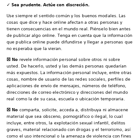
✓
Sea prudente. Actúe con discreción.
Use siempre el sentido común y los buenos modales. Las
cosas que dice y hace online afectan a otras personas y
tienen consecuencias en el mundo real. Piénselo bien antes
de publicar algo online. Tenga en cuenta que la información
que publica online puede difundirse y llegar a personas que
no esperaba que la vieran.
☒ No
revele información personal sobre otros ni sobre
usted. De hacerlo, usted y las demás personas quedarían
más expuestos. La información personal incluye, entre otras
cosas, nombre de usuario de las redes sociales, perfiles de
aplicaciones de envío de mensajes, números de teléfono,
direcciones de correo electrónico y direcciones del mundo
real como la de su casa, escuela o ubicación temporaria.
☒ No
comparta, solicite, acceda a, distribuya ni almacene
material que sea obsceno, pornográfico o ilegal, lo cual
incluye, entre otros, la explotación sexual infantil, delitos
graves, material relacionado con drogas y el terrorismo, así
como el uso intencional o la amenaza de violencia con fines