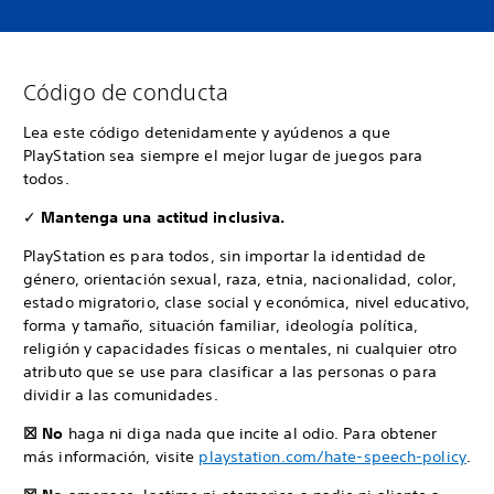
Código de conducta
Lea este código detenidamente y ayúdenos a que
PlayStation sea siempre el mejor lugar de juegos para
todos.
✓
Mantenga una actitud inclusiva.
PlayStation es para todos, sin importar la identidad de
género, orientación sexual, raza, etnia, nacionalidad, color,
estado migratorio, clase social y económica, nivel educativo,
forma y tamaño, situación familiar, ideología política,
religión y capacidades físicas o mentales, ni cualquier otro
atributo que se use para clasificar a las personas o para
dividir a las comunidades.
☒ No
haga ni diga nada que incite al odio. Para obtener
más información, visite
playstation.com/hate-speech-policy
.