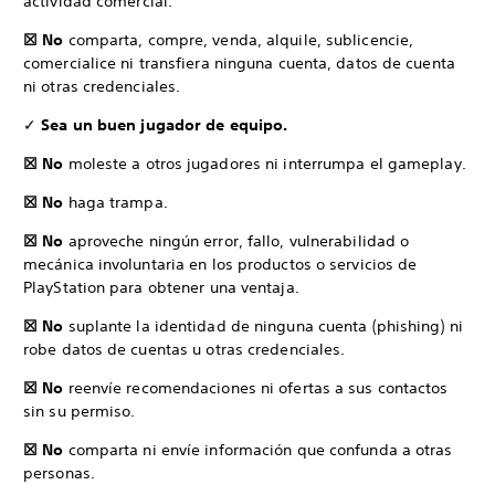
actividad comercial.
☒ No
comparta, compre, venda, alquile, sublicencie,
comercialice ni transfiera ninguna cuenta, datos de cuenta
ni otras credenciales.
✓
Sea un buen jugador de equipo.
☒ No
moleste a otros jugadores ni interrumpa el gameplay.
☒ No
haga trampa.
☒ No
aproveche ningún error, fallo, vulnerabilidad o
mecánica involuntaria en los productos o servicios de
PlayStation para obtener una ventaja.
☒ No
suplante la identidad de ninguna cuenta (phishing) ni
robe datos de cuentas u otras credenciales.
☒ No
reenvíe recomendaciones ni ofertas a sus contactos
sin su permiso.
☒ No
comparta ni envíe información que confunda a otras
personas.