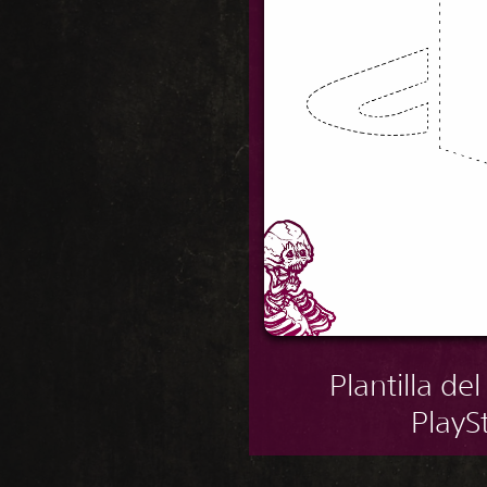
Plantilla de
PlayS