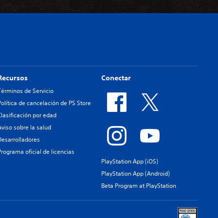
Recursos
Conectar
Términos de Servicio
Política de cancelación de PS Store
Clasificación por edad
Aviso sobre la salud
Desarrolladores
Programa oficial de licencias
PlayStation App (iOS)
PlayStation App (Android)
Beta Program at PlayStation