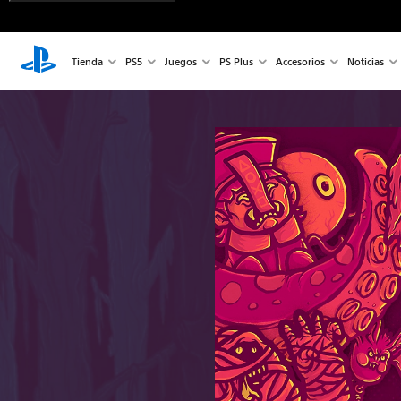
Tienda
PS5
Juegos
PS Plus
Accesorios
Noticias