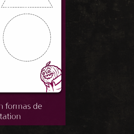
on formas de
tation