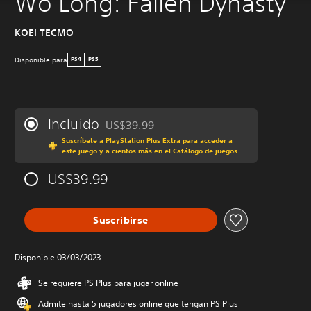
Wo Long: Fallen Dynasty
KOEI TECMO
Disponible para
PS4
PS5
Incluido
US$39.99
Rebajado del precio original de US$39.99
Suscríbete a PlayStation Plus Extra para acceder a
este juego y a cientos más en el Catálogo de juegos
US$39.99
Suscribirse
Disponible 03/03/2023
Se requiere PS Plus para jugar online
Admite hasta 5 jugadores online que tengan PS Plus