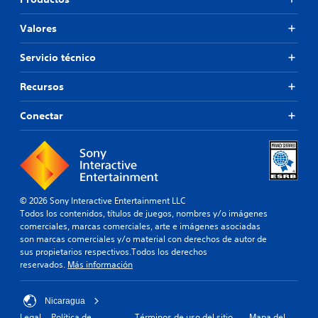
Valores
Servicio técnico
Recursos
Conectar
© 2026 Sony Interactive Entertainment LLC
Todos los contenidos, títulos de juegos, nombres y/o imágenes
comerciales, marcas comerciales, arte e imágenes asociadas
son marcas comerciales y/o material con derechos de autor de
sus propietarios respectivos.Todos los derechos
reservados.
Más información
Nicaragua
Legal
Política de
Términos de uso del sitio
Mapa del