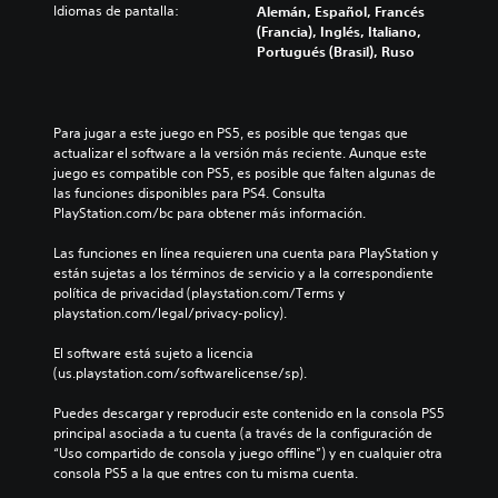
Idiomas de pantalla:
Alemán, Español, Francés
(Francia), Inglés, Italiano,
Portugués (Brasil), Ruso
Para jugar a este juego en PS5, es posible que tengas que 
actualizar el software a la versión más reciente. Aunque este 
juego es compatible con PS5, es posible que falten algunas de 
las funciones disponibles para PS4. Consulta 
PlayStation.com/bc para obtener más información.
Las funciones en línea requieren una cuenta para PlayStation y 
están sujetas a los términos de servicio y a la correspondiente 
política de privacidad (playstation.com/Terms y 
playstation.com/legal/privacy-policy).
El software está sujeto a licencia 
(us.playstation.com/softwarelicense/sp).
Puedes descargar y reproducir este contenido en la consola PS5 
principal asociada a tu cuenta (a través de la configuración de 
“Uso compartido de consola y juego offline”) y en cualquier otra 
consola PS5 a la que entres con tu misma cuenta.