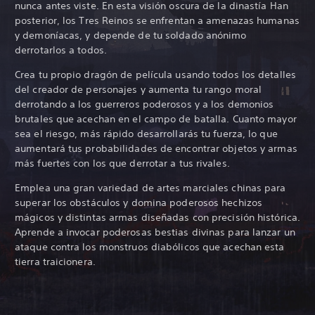
nunca antes viste. En esta visión oscura de la dinastía Han
posterior, los Tres Reinos se enfrentan a amenazas humanas
y demoníacas, y depende de tu soldado anónimo
derrotarlos a todos.
Crea tu propio dragón de película usando todos los detalles
del creador de personajes y aumenta tu rango moral
derrotando a los guerreros poderosos y a los demonios
brutales que acechan en el campo de batalla. Cuanto mayor
sea el riesgo, más rápido desarrollarás tu fuerza, lo que
aumentará tus probabilidades de encontrar objetos y armas
más fuertes con los que derrotar a tus rivales.
Emplea una gran variedad de artes marciales chinas para
superar los obstáculos y domina poderosos hechizos
mágicos y distintas armas diseñadas con precisión histórica.
Aprende a invocar poderosas bestias divinas para lanzar un
ataque contra los monstruos diabólicos que acechan esta
tierra traicionera.