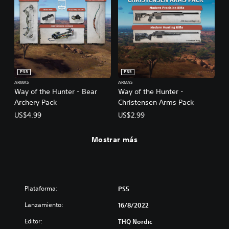
PS5
PS5
ARMAS
ARMAS
Way of the Hunter - Bear
Way of the Hunter -
Archery Pack
Christensen Arms Pack
US$4.99
US$2.99
Mostrar más
Plataforma:
PS5
Lanzamiento:
16/8/2022
Editor:
THQ Nordic