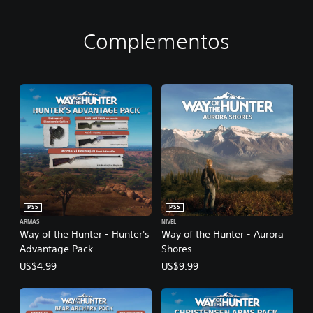
Complementos
PS5
PS5
ARMAS
NIVEL
Way of the Hunter - Hunter's
Way of the Hunter - Aurora
Advantage Pack
Shores
US$4.99
US$9.99