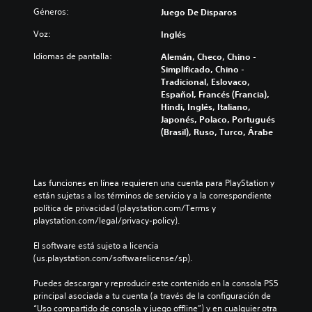
Géneros:
Juego De Disparos
Voz:
Inglés
Idiomas de pantalla:
Alemán, Checo, Chino -
Simplificado, Chino -
Tradicional, Eslovaco,
Español, Francés (Francia),
Hindi, Inglés, Italiano,
Japonés, Polaco, Portugués
(Brasil), Ruso, Turco, Árabe
Las funciones en línea requieren una cuenta para PlayStation y 
están sujetas a los términos de servicio y a la correspondiente 
política de privacidad (playstation.com/Terms y 
playstation.com/legal/privacy-policy).
El software está sujeto a licencia 
(us.playstation.com/softwarelicense/sp).
Puedes descargar y reproducir este contenido en la consola PS5 
principal asociada a tu cuenta (a través de la configuración de 
“Uso compartido de consola y juego offline”) y en cualquier otra 