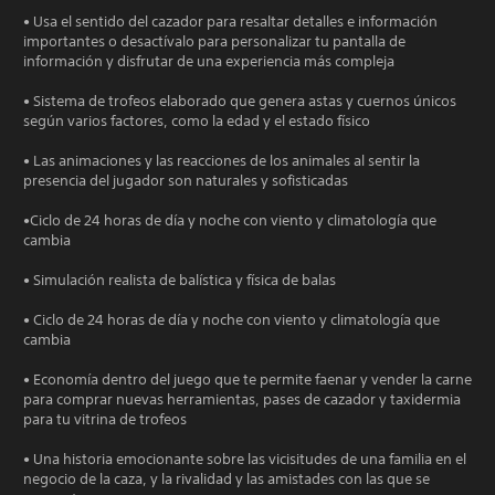
• Usa el sentido del cazador para resaltar detalles e información
importantes o desactívalo para personalizar tu pantalla de
información y disfrutar de una experiencia más compleja
• Sistema de trofeos elaborado que genera astas y cuernos únicos
según varios factores, como la edad y el estado físico
• Las animaciones y las reacciones de los animales al sentir la
presencia del jugador son naturales y sofisticadas
•Ciclo de 24 horas de día y noche con viento y climatología que
cambia
• Simulación realista de balística y física de balas
• Ciclo de 24 horas de día y noche con viento y climatología que
cambia
• Economía dentro del juego que te permite faenar y vender la carne
para comprar nuevas herramientas, pases de cazador y taxidermia
para tu vitrina de trofeos
• Una historia emocionante sobre las vicisitudes de una familia en el
negocio de la caza, y la rivalidad y las amistades con las que se