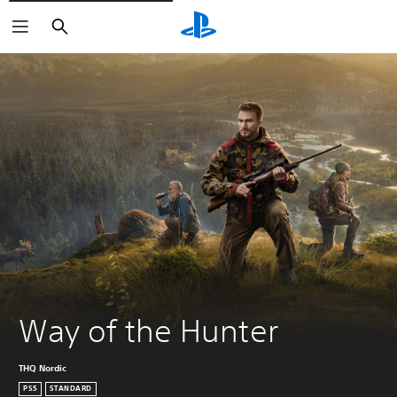
Buscar
Way of the Hunter
THQ Nordic
PS5
STANDARD