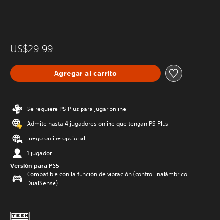
US$29.99
Agregar al carrito
Se requiere PS Plus para jugar online
Admite hasta 4 jugadores online que tengan PS Plus
Juego online opcional
1 jugador
Versión para PS5
Compatible con la función de vibración (control inalámbrico
DualSense)