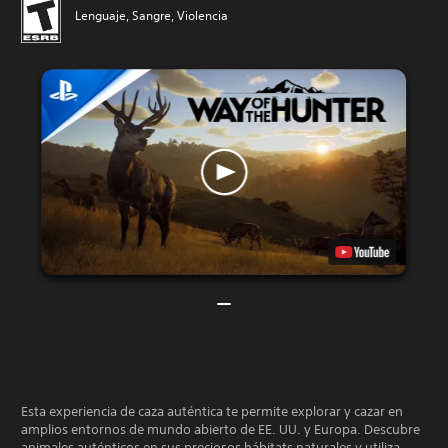
Lenguaje, Sangre, Violencia
Esta experiencia de caza auténtica te permite explorar y cazar en
amplios entornos de mundo abierto de EE. UU. y Europa. Descubre
animales auténticos en sus preciosos hábitats naturales y utiliza