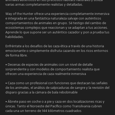
varias armas completamente realistas y detalladas.
Way of the Hunter ofrece una experiencia completamente inmersiva
e integrada en una fantástica naturaleza salvaje con auténticos
comportamientos de animales en grupo. Sé testigo del cambio de
ecosistemas complejos que reaccionan y se adaptan a tus acciones.
Aprende lo que supone ser un auténtico cazador y pon a prueba tus
habilidades.
Enfréntate a los desafíos de las caza ética a través de una historia
emocionante o simplemente disfruta cazando en los ricos entornos
de forma libre.
• Decenas de especies de animales con un nivel de detalle
sorprendente y con modelos de comportamiento realista que
ofrecen una experiencia de caza realmente inmersiva
• Caza como un profesional con funciones que destacan las señales
de los animales, el análisis de salpicaduras de sangre y la revisión del
disparo gracias a la cámara de bala rebobinable
• Ábrete paso en coche o a pie y caza en dos localizaciones ricas y
únicas. Tanto el Noroeste del Pacífico como Transilvania cubren
cada una un terreno de 144 kilómetros cuadrados