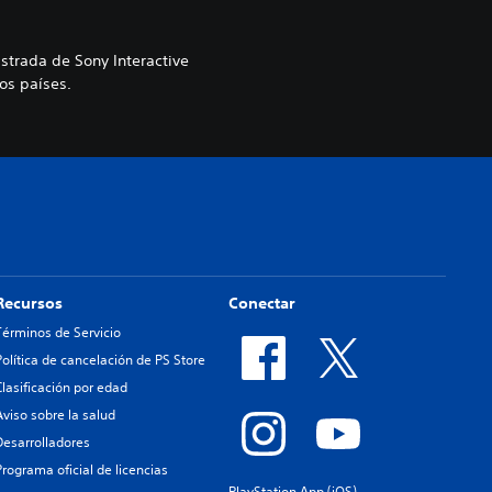
strada de Sony Interactive
os países.
Recursos
Conectar
Términos de Servicio
Política de cancelación de PS Store
Clasificación por edad
Aviso sobre la salud
Desarrolladores
Programa oficial de licencias
PlayStation App (iOS)