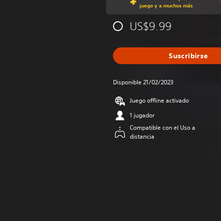
juego y a muchos más
US$9.99
Suscribirse
Disponible 21/02/2023
Juego offline activado
1 jugador
Compatible con el Uso a
distancia