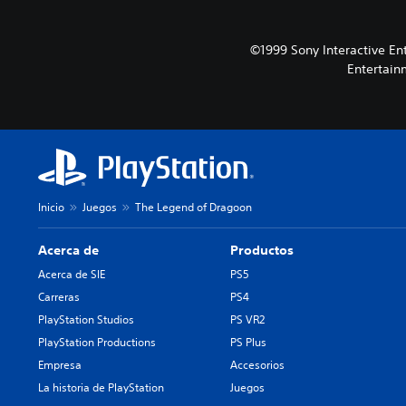
©1999 Sony Interactive En
Entertain
Inicio
Juegos
The Legend of Dragoon
Acerca de
Productos
Acerca de SIE
PS5
Carreras
PS4
PlayStation Studios
PS VR2
PlayStation Productions
PS Plus
Empresa
Accesorios
La historia de PlayStation
Juegos