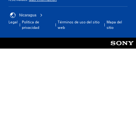
Nicaragua
Legal
Política de
Términos de uso del sitio
Mapa del
privacidad
web
sitio