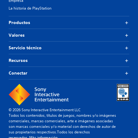
Empresa
La historia de PlayStation
Productos
Valores
Servicio técnico
Recursos
Conectar
© 2026 Sony Interactive Entertainment LLC
Todos los contenidos, títulos de juegos, nombres y/o imágenes
comerciales, marcas comerciales, arte e imágenes asociadas
son marcas comerciales y/o material con derechos de autor de
sus propietarios respectivos.Todos los derechos
reservados.
Más información