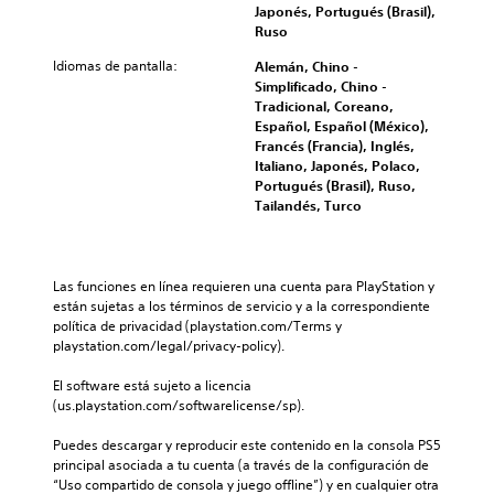
Japonés, Portugués (Brasil),
Ruso
Idiomas de pantalla:
Alemán, Chino -
Simplificado, Chino -
Tradicional, Coreano,
Español, Español (México),
Francés (Francia), Inglés,
Italiano, Japonés, Polaco,
Portugués (Brasil), Ruso,
Tailandés, Turco
Las funciones en línea requieren una cuenta para PlayStation y 
están sujetas a los términos de servicio y a la correspondiente 
política de privacidad (playstation.com/Terms y 
playstation.com/legal/privacy-policy).
El software está sujeto a licencia 
(us.playstation.com/softwarelicense/sp).
Puedes descargar y reproducir este contenido en la consola PS5 
principal asociada a tu cuenta (a través de la configuración de 
“Uso compartido de consola y juego offline”) y en cualquier otra 