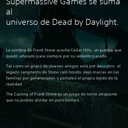
Supermassive Games se suma
al
universo de Dead by Daylight.
La sombra de Frank Stone acecha Cedar Hills, un pueblo que
quedó alterado para siempre por su violento pasado.
Tal como un grupo de jóvenes amigos está por descubrir, el
legado sangriento de Stone caló hondo, dejó marcas en las
familias por generaciones y perturbó el propio tejido de la
realidad.
The Casting of Frank Stone es un juego de terror atrapante
que no podrás olvidar en poco tiempo.