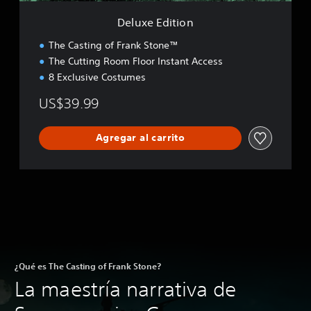
n
Deluxe Edition
The Casting of Frank Stone™
The Cutting Room Floor Instant Access
8 Exclusive Costumes
US$39.99
Agregar al carrito
¿Qué es The Casting of Frank Stone?
La maestría narrativa de