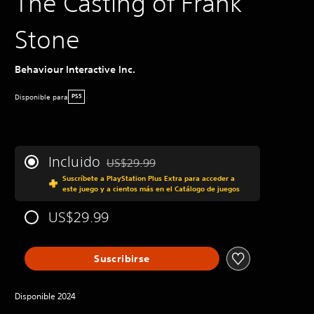
The Casting of Frank
Stone
Behaviour Interactive Inc.
Disponible para
PS5
Incluido
US$29.99
Rebajado del precio original de US$29.99
Suscríbete a PlayStation Plus Extra para acceder a
este juego y a cientos más en el Catálogo de juegos
US$29.99
Suscribirse
Disponible 2024