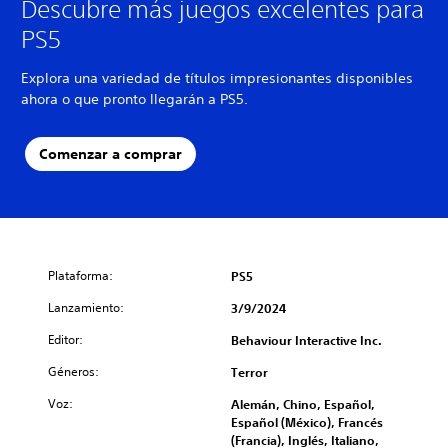
Descubre más juegos excelentes para
PS5
Explora una variedad de títulos impresionantes disponibles
ahora o que pronto llegarán a PS5.
Comenzar a comprar
Plataforma:
PS5
Lanzamiento:
3/9/2024
Editor:
Behaviour Interactive Inc.
Géneros:
Terror
Voz:
Alemán, Chino, Español,
Español (México), Francés
(Francia), Inglés, Italiano,