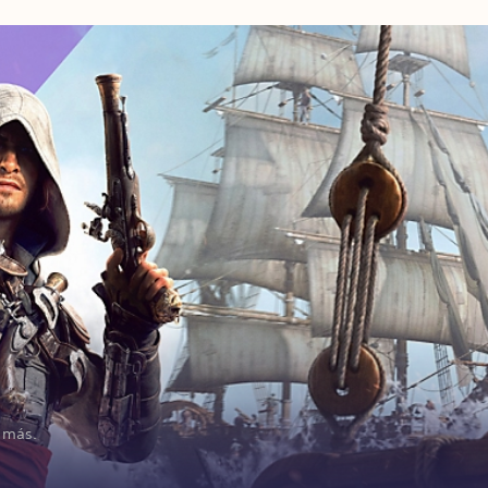
y más.