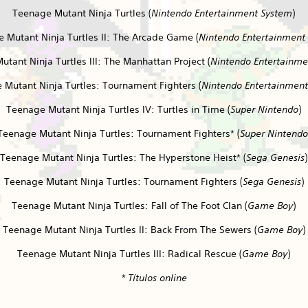
Teenage Mutant Ninja Turtles (
Nintendo Entertainment System
)
 Mutant Ninja Turtles II: The Arcade Game (
Nintendo Entertainment
tant Ninja Turtles III: The Manhattan Project (
Nintendo Entertainme
 Mutant Ninja Turtles: Tournament Fighters (
Nintendo Entertainmen
Teenage Mutant Ninja Turtles IV: Turtles in Time (
Super Nintendo
)
Teenage Mutant Ninja Turtles: Tournament Fighters* (
Super Nintendo
Teenage Mutant Ninja Turtles: The Hyperstone Heist* (
Sega Genesis
)
Teenage Mutant Ninja Turtles: Tournament Fighters (
Sega Genesis
)
Teenage Mutant Ninja Turtles: Fall of The Foot Clan (
Game Boy
)
Teenage Mutant Ninja Turtles II: Back From The Sewers (
Game Boy
)
Teenage Mutant Ninja Turtles III: Radical Rescue (
Game Boy
)
* Títulos online