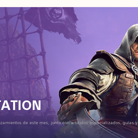
TATION
nzamientos de este mes, junto con artículos especializados, guías 