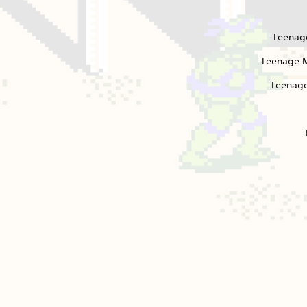
Teenage
Teenage Mu
Teenage