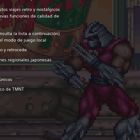
tos viajes retro y nostálgicos
evas funciones de calidad de
sulta la lista a continuación)
el modo de juego local
 y retrocede
nes regionales japonesas
únicos
ico de TMNT