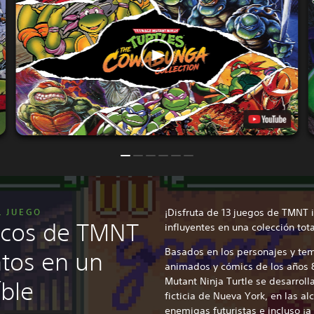
L JUEGO
¡Disfruta de 13 juegos de TMNT 
sicos de TMNT
influyentes en una colección to
Basados en los personajes y tem
tos en un
animados y cómics de los años 
Mutant Ninja Turtle se desarrol
íble
ficticia de Nueva York, en las al
enemigas futuristas e incluso ¡a