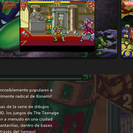
increíblemente populares e
talmente radical de Konami!
as de la serie de dibujos
80, los juegos de The Teenage
lan a menudo en una ciudad
cantarillas, dentro de bases
 través del tiempo!