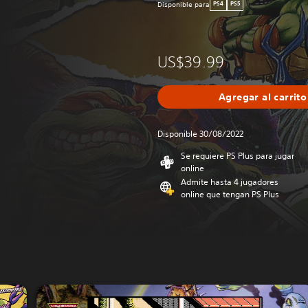
Disponible para
PS4
PS5
US$39.99
Agregar al carrito
Disponible 30/08/2022
Se requiere PS Plus para jugar
online
Admite hasta 4 jugadores
online que tengan PS Plus