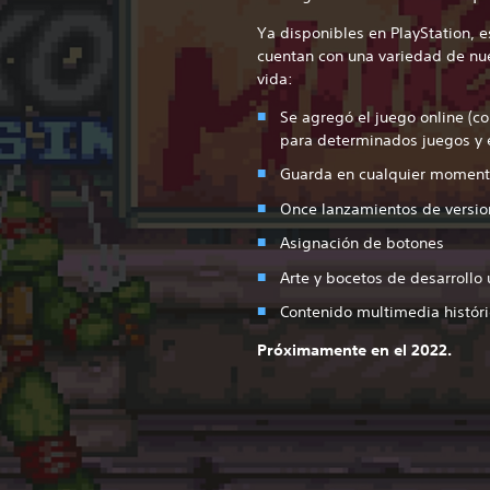
Ya disponibles en PlayStation, es
cuentan con una variedad de nu
vida:
Se agregó el juego online (con
para determinados juegos y 
Guarda en cualquier momento
Once lanzamientos de versio
Asignación de botones
Arte y bocetos de desarrollo 
Contenido multimedia histór
Próximamente en el 2022.