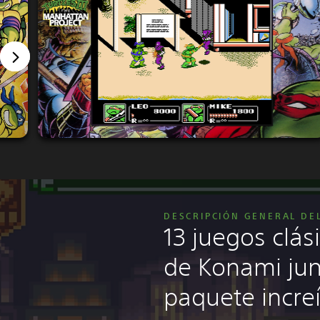
DESCRIPCIÓN GENERAL DE
13 juegos clá
de Konami jun
paquete incre