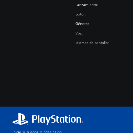
Lanzamiento:
Editor:
Géneros:
Voz:
Idiomas de pantalla:
Inicio
Juegos
Steelrising