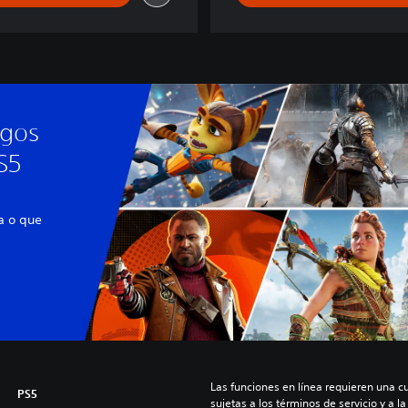
egos
S5
a o que
Las funciones en línea requieren una cu
PS5
sujetas a los términos de servicio y a la