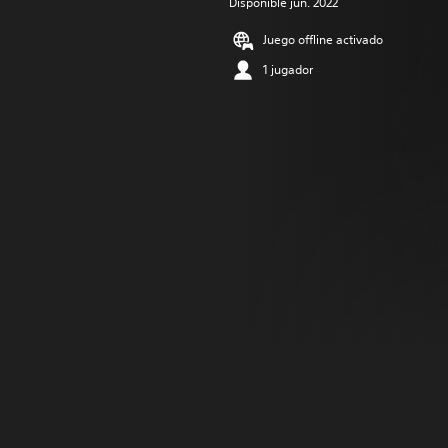
Disponible jun. 2022
Juego offline activado
1 jugador