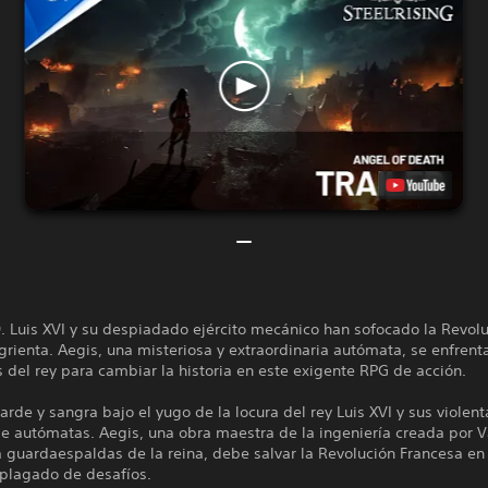
9. Luis XVI y su despiadado ejército mecánico han sofocado la Revol
rienta. Aegis, una misteriosa y extraordinaria autómata, se enfrenta
s del rey para cambiar la historia en este exigente RPG de acción.
arde y sangra bajo el yugo de la locura del rey Luis XVI y sus violent
de autómatas. Aegis, una obra maestra de la ingeniería creada por 
a guardaespaldas de la reina, debe salvar la Revolución Francesa en
 plagado de desafíos.