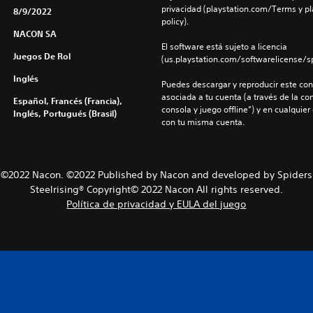
privacidad (playstation.com/Terms y pl
8/9/2022
policy).
NACON SA
El software está sujeto a licencia 
Juegos De Rol
(us.playstation.com/softwarelicense/sp
Inglés
Puedes descargar y reproducir este cont
asociada a tu cuenta (a través de la co
Español, Francés (Francia),
consola y juego offline”) y en cualquier
Inglés, Portugués (Brasil)
con tu misma cuenta.
©2022 Nacon. ©2022 Published by Nacon and developed by Spiders
Steelrising® Copyright© 2022 Nacon All rights reserved.
Política de privacidad y EULA del juego