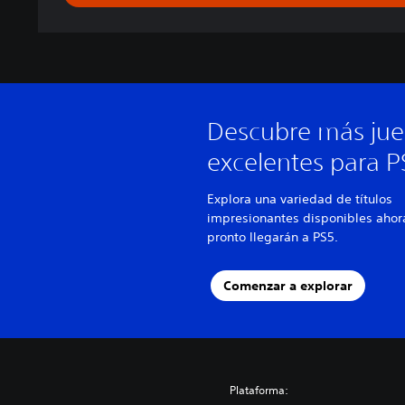
Descubre más ju
excelentes para P
Explora una variedad de títulos
impresionantes disponibles ahor
pronto llegarán a PS5.
Comenzar a explorar
Plataforma: