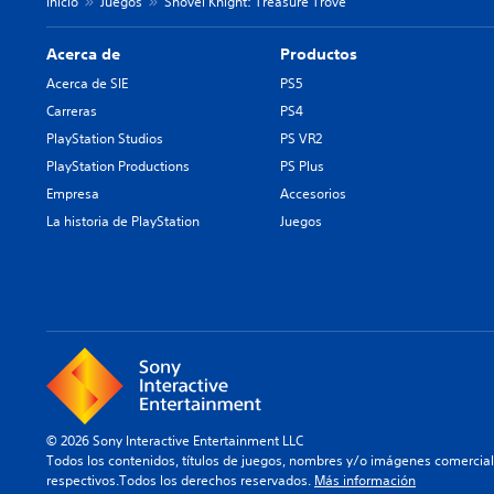
Inicio
Juegos
Shovel Knight: Treasure Trove
Acerca de
Productos
Acerca de SIE
PS5
Carreras
PS4
PlayStation Studios
PS VR2
PlayStation Productions
PS Plus
Empresa
Accesorios
La historia de PlayStation
Juegos
© 2026 Sony Interactive Entertainment LLC
Todos los contenidos, títulos de juegos, nombres y/o imágenes comercia
respectivos.Todos los derechos reservados.
Más información