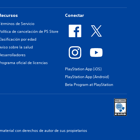
Recursos
Conectar
Términos de Servicio
Política de cancelación de PS Store
Clasificación por edad
Aviso sobre la salud
Desarrolladores
Programa oficial de licencias
PlayStation App (iOS)
PlayStation App (Android)
Beta Program at PlayStation
aterial con derechos de autor de sus propietarios