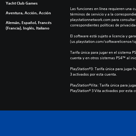
Yacht Club Games
Las funciones en línea requieren una cu
Aventura, Acción, Acción
términos de servicio y a la correspondien
playstationnetwork.com para consultar l
Alemán, Español, Francés
correspondientes políticas de privacidad
(Francia), Inglés, Italiano
El software está sujeto a licencia y gara
(us.playstation.com/softwarelicense/sp
Tarifa única para jugar en el sistema P
cuenta y en otros sistemas PS4™ al inic
PlayStation®3: Tarifa única para jugar 
3 activados por esta cuenta.
PlayStation®Vita: Tarifa única para juga
PlayStation® 3 Vita activados por esta 