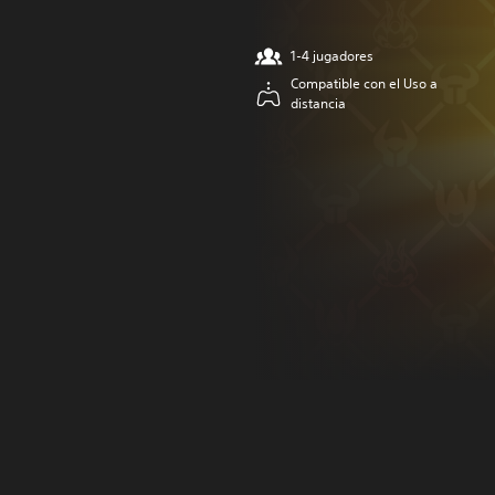
1-4 jugadores
Compatible con el Uso a
distancia