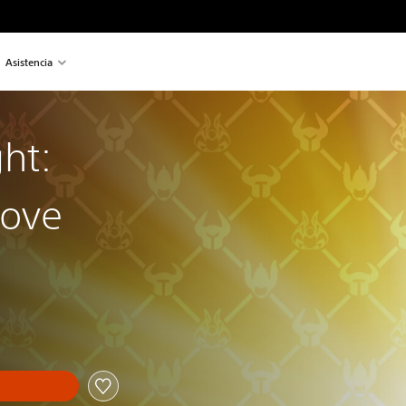
Asistencia
ht:
rove