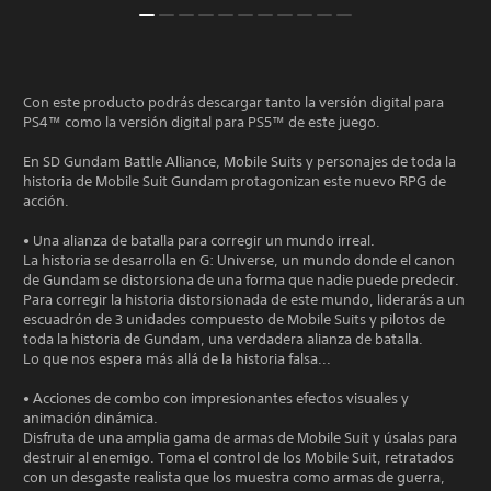
Con este producto podrás descargar tanto la versión digital para
PS4™ como la versión digital para PS5™ de este juego.
En SD Gundam Battle Alliance, Mobile Suits y personajes de toda la
historia de Mobile Suit Gundam protagonizan este nuevo RPG de
acción.
• Una alianza de batalla para corregir un mundo irreal.
La historia se desarrolla en G: Universe, un mundo donde el canon
de Gundam se distorsiona de una forma que nadie puede predecir.
Para corregir la historia distorsionada de este mundo, liderarás a un
escuadrón de 3 unidades compuesto de Mobile Suits y pilotos de
toda la historia de Gundam, una verdadera alianza de batalla.
Lo que nos espera más allá de la historia falsa...
• Acciones de combo con impresionantes efectos visuales y
animación dinámica.
Disfruta de una amplia gama de armas de Mobile Suit y úsalas para
destruir al enemigo. Toma el control de los Mobile Suit, retratados
con un desgaste realista que los muestra como armas de guerra,