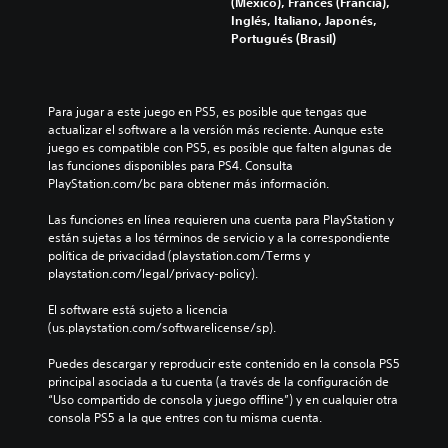
(México), Francés (Francia),
Inglés, Italiano, Japonés,
Portugués (Brasil)
Para jugar a este juego en PS5, es posible que tengas que 
actualizar el software a la versión más reciente. Aunque este 
juego es compatible con PS5, es posible que falten algunas de 
las funciones disponibles para PS4. Consulta 
PlayStation.com/bc para obtener más información.
Las funciones en línea requieren una cuenta para PlayStation y 
están sujetas a los términos de servicio y a la correspondiente 
política de privacidad (playstation.com/Terms y 
playstation.com/legal/privacy-policy).
El software está sujeto a licencia 
(us.playstation.com/softwarelicense/sp).
Puedes descargar y reproducir este contenido en la consola PS5 
principal asociada a tu cuenta (a través de la configuración de 
“Uso compartido de consola y juego offline”) y en cualquier otra 
consola PS5 a la que entres con tu misma cuenta.