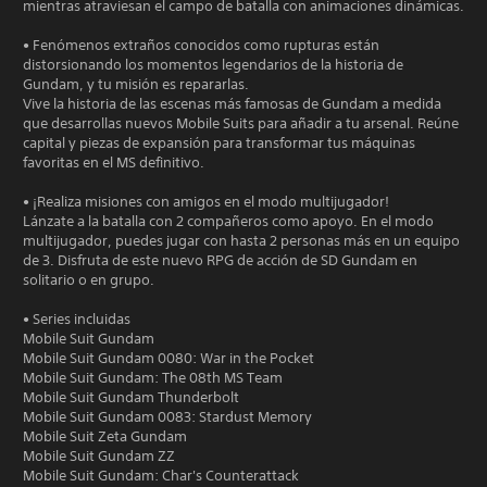
mientras atraviesan el campo de batalla con animaciones dinámicas.
• Fenómenos extraños conocidos como rupturas están
distorsionando los momentos legendarios de la historia de
Gundam, y tu misión es repararlas.
Vive la historia de las escenas más famosas de Gundam a medida
que desarrollas nuevos Mobile Suits para añadir a tu arsenal. Reúne
capital y piezas de expansión para transformar tus máquinas
favoritas en el MS definitivo.
• ¡Realiza misiones con amigos en el modo multijugador!
Lánzate a la batalla con 2 compañeros como apoyo. En el modo
multijugador, puedes jugar con hasta 2 personas más en un equipo
de 3. Disfruta de este nuevo RPG de acción de SD Gundam en
solitario o en grupo.
• Series incluidas
Mobile Suit Gundam
Mobile Suit Gundam 0080: War in the Pocket
Mobile Suit Gundam: The 08th MS Team
Mobile Suit Gundam Thunderbolt
Mobile Suit Gundam 0083: Stardust Memory
Mobile Suit Zeta Gundam
Mobile Suit Gundam ZZ
Mobile Suit Gundam: Char's Counterattack