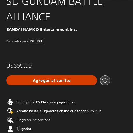
SD GUNDAM BATTLE
ALLIANCE
BANDAI NAMCO Entertainment Inc.
Disponible para
PS5
PS4
US$59.99
Agregar al carrito
Se requiere PS Plus para jugar online
Admite hasta 3 jugadores online que tengan PS Plus
Juego online opcional
1 jugador