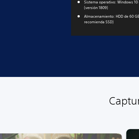
Sistema operativo: Windows 10 
(versión 1809)
Almacenamiento: HDD de 60 GB
recomienda SSD)
Captur