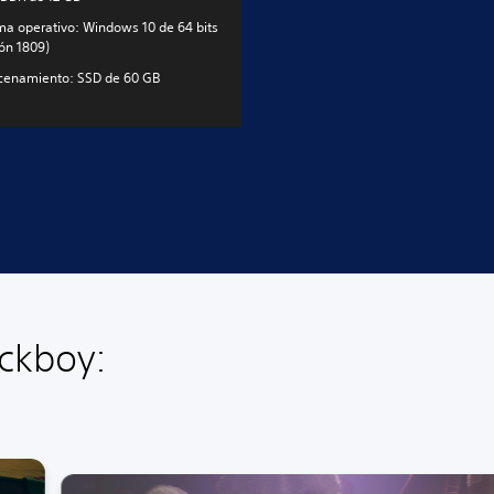
ma operativo: Windows 10 de 64 bits
ión 1809)
enamiento: SSD de 60 GB
ackboy: