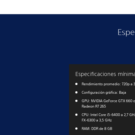
Espe
Especificaciones mínim
Rendimiento promedio: 720p a 3
Configuración gráfica: Baja
GPU: NVIDIA GeForce GTX 660 
Radeon R7 265
CPU: Intel Core i5-6400 a 2,7 G
FX-6300 a 3,5 GHz
RAM: DDR de 8 GB