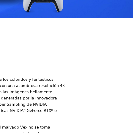
 los coloridos y fantásticos
con una asombrosa resolución 4K
on las imágenes bellamente
n generadas por la innovadora
per Sampling de NVIDIA
áficas NVIDIA® GeForce RTX® o
l malvado Vex no se toma