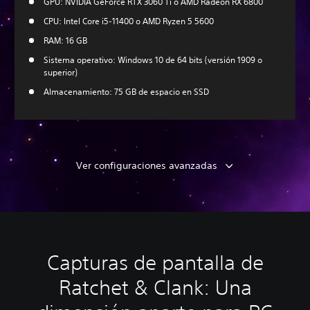
GPU: NVIDIA GeForce RTX 3060 Ti o AMD Radeon RX 6800
CPU: Intel Core i5-11400 o AMD Ryzen 5 5600
RAM: 16 GB
Sistema operativo: Windows 10 de 64 bits (versión 1909 o
superior)
Almacenamiento: 75 GB de espacio en SSD
Ver configuraciones avanzadas
Capturas de pantalla de
Ratchet & Clank: Una