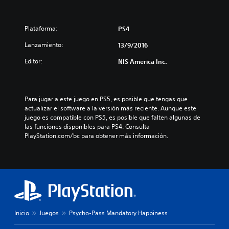
Plataforma:
PS4
Lanzamiento:
13/9/2016
Editor:
NIS America Inc.
Para jugar a este juego en PS5, es posible que tengas que 
actualizar el software a la versión más reciente. Aunque este 
juego es compatible con PS5, es posible que falten algunas de 
las funciones disponibles para PS4. Consulta 
PlayStation.com/bc para obtener más información.
Inicio
Juegos
Psycho-Pass Mandatory Happiness