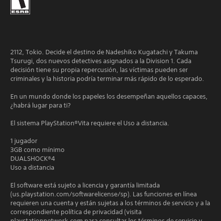
2112, Tokio. Decide el destino de Nadeshiko Kugatachi y Takuma
Tsurugi, dos nuevos detectives asignados a la Division 1. Cada
decisión tiene su propia repercusión, las víctimas pueden ser
criminales y la historia podría terminar más rápido de lo esperado.
En un mundo donde los papeles los desempeñan aquellos capaces,
¿habrá lugar para ti?
El sistema PlayStation®Vita requiere el Uso a distancia.
1 jugador
3GB como mínimo
DUALSHOCK®4
Uso a distancia
El software está sujeto a licencia y garantía limitada
(us.playstation.com/softwarelicense/sp). Las funciones en línea
requieren una cuenta y están sujetas a los términos de servicio y a la
correspondiente política de privacidad (visita
playstationnetwork.com para consultar los términos de servicio y