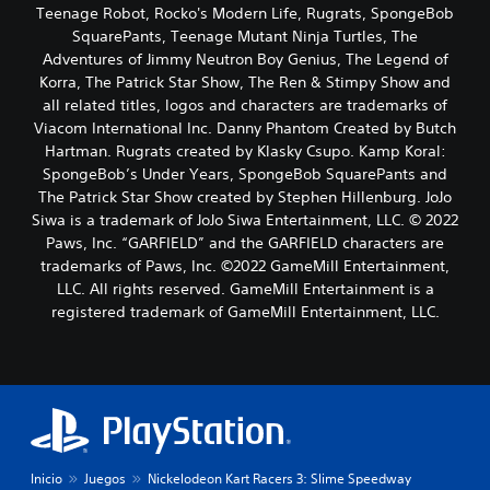
Teenage Robot, Rocko's Modern Life, Rugrats, SpongeBob
SquarePants, Teenage Mutant Ninja Turtles, The
Adventures of Jimmy Neutron Boy Genius, The Legend of
Korra, The Patrick Star Show, The Ren & Stimpy Show and
all related titles, logos and characters are trademarks of
Viacom International Inc. Danny Phantom Created by Butch
Hartman. Rugrats created by Klasky Csupo. Kamp Koral:
SpongeBob’s Under Years, SpongeBob SquarePants and
The Patrick Star Show created by Stephen Hillenburg. JoJo
Siwa is a trademark of JoJo Siwa Entertainment, LLC. © 2022
Paws, Inc. “GARFIELD” and the GARFIELD characters are
trademarks of Paws, Inc. ©2022 GameMill Entertainment,
LLC. All rights reserved. GameMill Entertainment is a
registered trademark of GameMill Entertainment, LLC.
Inicio
Juegos
Nickelodeon Kart Racers 3: Slime Speedway