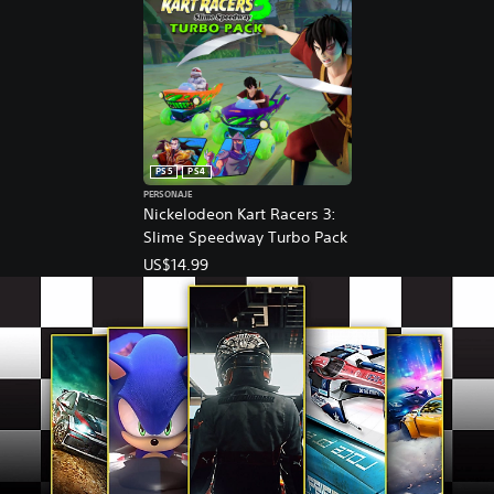
PS5
PS4
PERSONAJE
Nickelodeon Kart Racers 3:
Slime Speedway Turbo Pack
US$14.99