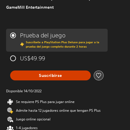
GameMill Entertainment
Prueba del juego
Suscríbete a PlayStation Plus Deluxe para jugar a la
prueba del juego completo durante 2 horas
US$49.99
Suscribirse
Disponible 14/10/2022
Se requiere PS Plus para jugar online
Admite hasta 12 jugadores online que tengan PS Plus
Juego online opcional
1-4 jugadores