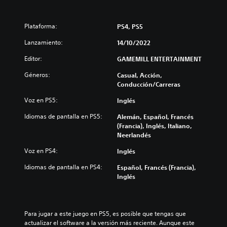
Plataforma:
PS4, PS5
Lanzamiento:
14/10/2022
Editor:
GAMEMILL ENTERTAINMENT
Géneros:
Casual, Acción,
Conducción/Carreras
Voz en PS5:
Inglés
Idiomas de pantalla en PS5:
Alemán, Español, Francés
(Francia), Inglés, Italiano,
Neerlandés
Voz en PS4:
Inglés
Idiomas de pantalla en PS4:
Español, Francés (Francia),
Inglés
Para jugar a este juego en PS5, es posible que tengas que 
actualizar el software a la versión más reciente. Aunque este 