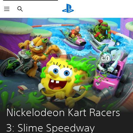
Buscar
Nickelodeon Kart Racers
3: Slime Speedway