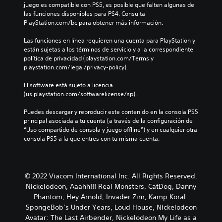
juego es compatible con PS5, es posible que falten algunas de 
las funciones disponibles para PS4. Consulta 
PlayStation.com/bc para obtener más información.
Las funciones en línea requieren una cuenta para PlayStation y 
están sujetas a los términos de servicio y a la correspondiente 
política de privacidad (playstation.com/Terms y 
playstation.com/legal/privacy-policy).
El software está sujeto a licencia 
(us.playstation.com/softwarelicense/sp).
Puedes descargar y reproducir este contenido en la consola PS5 
principal asociada a tu cuenta (a través de la configuración de 
“Uso compartido de consola y juego offline”) y en cualquier otra 
consola PS5 a la que entres con tu misma cuenta.
© 2022 Viacom International Inc. All Rights Reserved.
Nickelodeon, Aaahh!!! Real Monsters, CatDog, Danny
Phantom, Hey Arnold, Invader Zim, Kamp Koral:
SpongeBob’s Under Years, Loud House, Nickelodeon
Avatar: The Last Airbender, Nickelodeon My Life as a