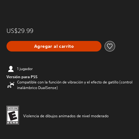
US$29.99
Agregar al carrito
1 jugador
Versión para PS5
Compatible con la función de vibración y el efecto de gatillo (control
inalámbrico DualSense)
Violencia de dibujos animados de nivel moderado