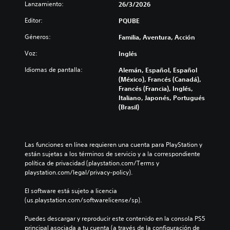
Lanzamiento:
26/3/2026
Editor:
PQUBE
Géneros:
Familia, Aventura, Acción
Voz:
Inglés
Idiomas de pantalla:
Alemán, Español, Español
(México), Francés (Canadá),
Francés (Francia), Inglés,
Italiano, Japonés, Portugués
(Brasil)
Las funciones en línea requieren una cuenta para PlayStation y 
están sujetas a los términos de servicio y a la correspondiente 
política de privacidad (playstation.com/Terms y 
playstation.com/legal/privacy-policy).
El software está sujeto a licencia 
(us.playstation.com/softwarelicense/sp).
Puedes descargar y reproducir este contenido en la consola PS5 
principal asociada a tu cuenta (a través de la configuración de 