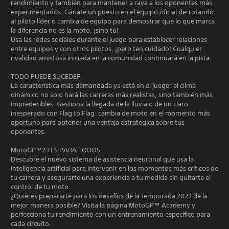
rendimiento y también para mantener a raya a los oponentes más
experimentados. Gánate un puesto en el equipo oficial derrotando
al piloto líder o cambia de equipo para demostrar que lo que marca
la diferencia no es la moto, ¡sino tú!
Usa las redes sociales durante el juego para establecer relaciones
entre equipos y con otros pilotos, ¡pero ten cuidado! Cualquier
rivalidad amistosa iniciada en la comunidad continuará en la pista.
TODO PUEDE SUCEDER
La característica más demandada ya está en el juego: el clima
dinámico no solo hará las carreras más realistas, sino también más
impredecibles. Gestiona la llegada de la lluvia o de un claro
inesperado con Flag to Flag: cambia de moto en el momento más
oportuno para obtener una ventaja estratégica sobre tus
oponentes.
MotoGP™23 ES PARA TODOS
Descubre el nuevo sistema de asistencia neuronal que usa la
inteligencia artificial para intervenir en los momentos más críticos de
tu carrera y asegurarte una experiencia a tu medida sin quitarte el
control de tu moto.
¿Quieres prepararte para los desafíos de la temporada 2023 de la
mejor manera posible? Visita la página MotoGP™ Academy y
perfecciona tu rendimiento con un entrenamiento específico para
cada circuito.