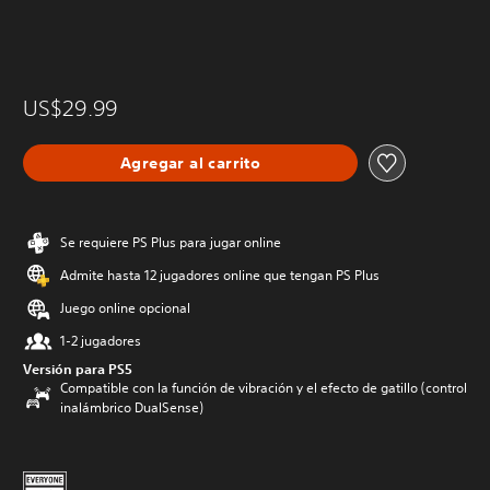
US$29.99
Agregar al carrito
Se requiere PS Plus para jugar online
Admite hasta 12 jugadores online que tengan PS Plus
Juego online opcional
1-2 jugadores
Versión para PS5
Compatible con la función de vibración y el efecto de gatillo (control
inalámbrico DualSense)