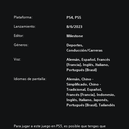
Plataforma:
PS4, PS5
Lanzamiento:
8/6/2023
Editor:
Milestone
Géneros:
Deportes,
Conducción/Carreras
Voz:
Alemán, Español, Francés
(Francia), Inglés, Italiano,
Portugués (Brasil)
Idiomas de pantalla:
Alemán, Chino -
Simplificado, Chino -
Tradicional, Español,
Francés (Francia), Indonesio,
Inglés, Italiano, Japonés,
Portugués (Brasil), Tailandés
Para jugar a este juego en PS5, es posible que tengas que 