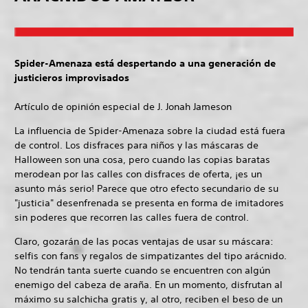
Spider-Amenaza está despertando a una generación de
justicieros improvisados
Artículo de opinión especial de J. Jonah Jameson
La influencia de Spider-Amenaza sobre la ciudad está fuera
de control. Los disfraces para niños y las máscaras de
Halloween son una cosa, pero cuando las copias baratas
merodean por las calles con disfraces de oferta, ¡es un
asunto más serio! Parece que otro efecto secundario de su
"justicia" desenfrenada se presenta en forma de imitadores
sin poderes que recorren las calles fuera de control.
Claro, gozarán de las pocas ventajas de usar su máscara:
selfis con fans y regalos de simpatizantes del tipo arácnido.
No tendrán tanta suerte cuando se encuentren con algún
enemigo del cabeza de araña. En un momento, disfrutan al
máximo su salchicha gratis y, al otro, reciben el beso de un