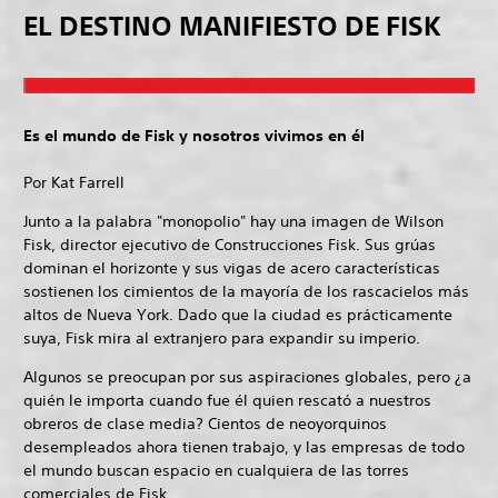
EL DESTINO MANIFIESTO DE FISK
Es el mundo de Fisk y nosotros vivimos en él
Por Kat Farrell
Junto a la palabra "monopolio" hay una imagen de Wilson
Fisk, director ejecutivo de Construcciones Fisk. Sus grúas
dominan el horizonte y sus vigas de acero características
sostienen los cimientos de la mayoría de los rascacielos más
altos de Nueva York. Dado que la ciudad es prácticamente
suya, Fisk mira al extranjero para expandir su imperio.
Algunos se preocupan por sus aspiraciones globales, pero ¿a
quién le importa cuando fue él quien rescató a nuestros
obreros de clase media? Cientos de neoyorquinos
desempleados ahora tienen trabajo, y las empresas de todo
el mundo buscan espacio en cualquiera de las torres
comerciales de Fisk.