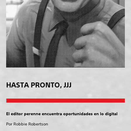
HASTA PRONTO, JJJ
El editor perenne encuentra oportunidades en lo digital
Por Robbie Robertson