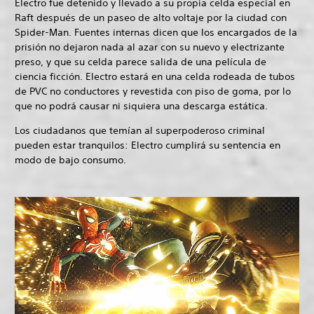
Electro fue detenido y llevado a su propia celda especial en
Raft después de un paseo de alto voltaje por la ciudad con
Spider-Man. Fuentes internas dicen que los encargados de la
prisión no dejaron nada al azar con su nuevo y electrizante
preso, y que su celda parece salida de una película de
ciencia ficción. Electro estará en una celda rodeada de tubos
de PVC no conductores y revestida con piso de goma, por lo
que no podrá causar ni siquiera una descarga estática.
Los ciudadanos que temían al superpoderoso criminal
pueden estar tranquilos: Electro cumplirá su sentencia en
modo de bajo consumo.