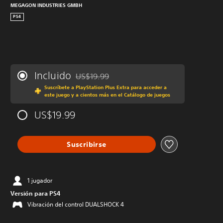
MEGAGON INDUSTRIES GMBH
PS4
Incluido
US$19.99
Rebajado del precio original de US$19.99
Suscríbete a PlayStation Plus Extra para acceder a
este juego y a cientos más en el Catálogo de juegos
US$19.99
Suscribirse
1 jugador
Versión para PS4
Vibración del control DUALSHOCK 4