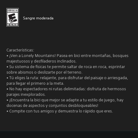
Sangre moderada
Características:
• ¡Ven a Lonely Mountains! Pasea en bici entre montañas, bosques
majestuosos y desfiladeros inclinados.
• Su sistema de físicas te permite saltar de roca en roca, esprintar
sobre abismos o deslizarte por el terreno.
• Tú eliges la ruta: relajante, para disfrutar del paisaje o arriesgada,
para llegar el primero a la meta.
• No hay espectadores ni rutas delimitadas: disfruta de hermosos
parajes inexplorados.
• ¡Encuentra la bici que mejor se adapte a tu estilo de juego, hay
docenas de aspectos y conjuntos desbloqueables!
• Compite con tus amigos y demuestra lo rápido que eres.