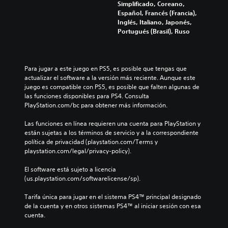
Simplificado, Coreano,
Español, Francés (Francia),
Inglés, Italiano, Japonés,
Portugués (Brasil), Ruso
Para jugar a este juego en PS5, es posible que tengas que 
actualizar el software a la versión más reciente. Aunque este 
juego es compatible con PS5, es posible que falten algunas de 
las funciones disponibles para PS4. Consulta 
PlayStation.com/bc para obtener más información.
Las funciones en línea requieren una cuenta para PlayStation y 
están sujetas a los términos de servicio y a la correspondiente 
política de privacidad (playstation.com/Terms y 
playstation.com/legal/privacy-policy).
El software está sujeto a licencia 
(us.playstation.com/softwarelicense/sp).
Tarifa única para jugar en el sistema PS4™ principal designado 
de la cuenta y en otros sistemas PS4™ al iniciar sesión con esa 
cuenta.