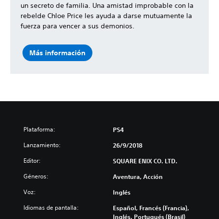
un secreto de familia. Una amistad improbable con la
rebelde Chloe Price les ayuda a darse mutuamente la
fuerza para vencer a sus demonios.
Más información
Plataforma:
PS4
Lanzamiento:
26/9/2018
Editor:
SQUARE ENIX CO. LTD.
Géneros:
Aventura, Acción
Voz:
Inglés
Idiomas de pantalla:
Español, Francés (Francia),
Inglés, Portugués (Brasil)