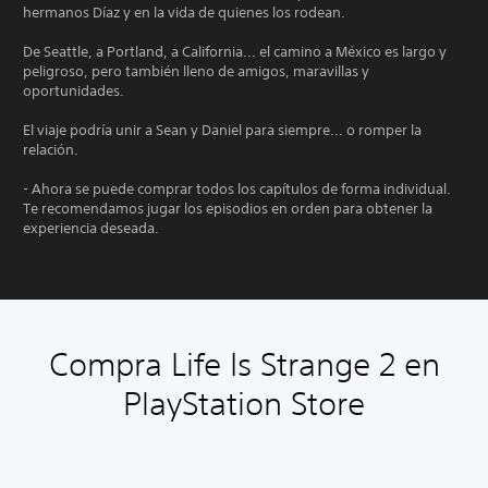
hermanos Díaz y en la vida de quienes los rodean.
De Seattle, a Portland, a California... el camino a México es largo y
peligroso, pero también lleno de amigos, maravillas y
oportunidades.
El viaje podría unir a Sean y Daniel para siempre... o romper la
relación.
- Ahora se puede comprar todos los capítulos de forma individual.
Te recomendamos jugar los episodios en orden para obtener la
experiencia deseada.
Compra Life Is Strange 2 en
PlayStation Store