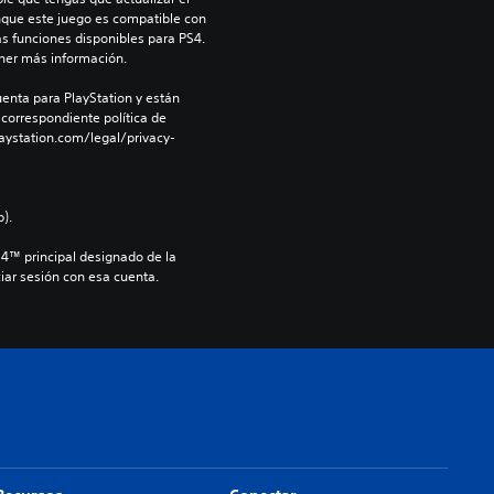
nque este juego es compatible con 
as funciones disponibles para PS4. 
ner más información.
enta para PlayStation y están 
 correspondiente política de 
aystation.com/legal/privacy-
).
S4™ principal designado de la 
iar sesión con esa cuenta.