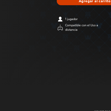
Agregar al carrito
1 jugador
Compatible con el Uso a
distancia