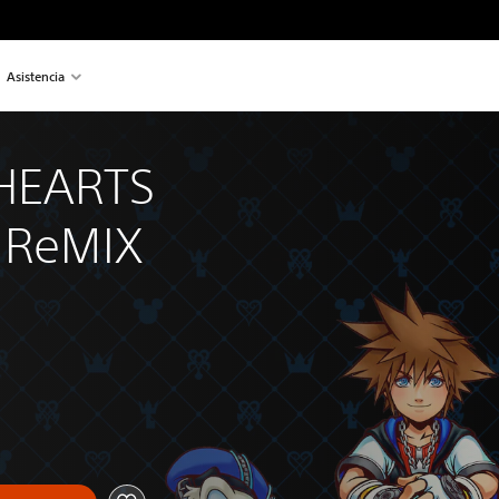
Asistencia
HEARTS 
5 ReMIX