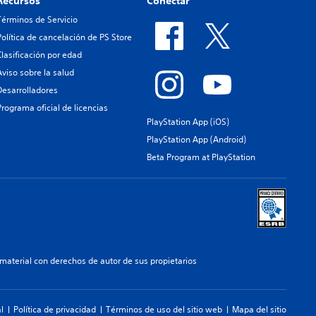
Recursos
Conectar
Términos de Servicio
Política de cancelación de PS Store
Clasificación por edad
Aviso sobre la salud
Desarrolladores
Programa oficial de licencias
PlayStation App (iOS)
PlayStation App (Android)
Beta Program at PlayStation
aterial con derechos de autor de sus propietarios
l
Política de privacidad
Términos de uso del sitio web
Mapa del sitio