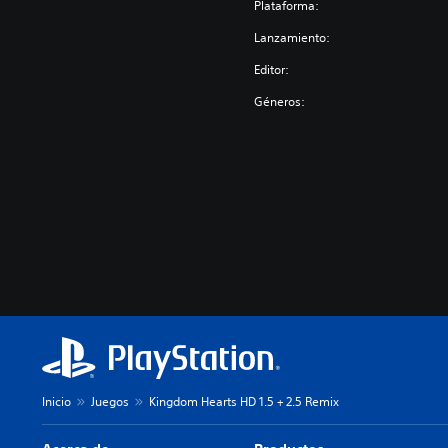
Plataforma:
Lanzamiento:
Editor:
Géneros:
Inicio
Juegos
Kingdom Hearts HD 1.5 + 2.5 Remix