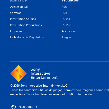
Acerca de
Productos
Acerca de SIE
PS5
Carreras
PS4
PlayStation Studios
PS VR2
PlayStation Productions
PS Plus
Empresa
Accesorios
La historia de PlayStation
Juegos
© 2026 Sony Interactive Entertainment LLC
Todos los contenidos, títulos de juegos, nombres y/o imágenes comercia
respectivos.Todos los derechos reservados.
Más información
Nicaragua