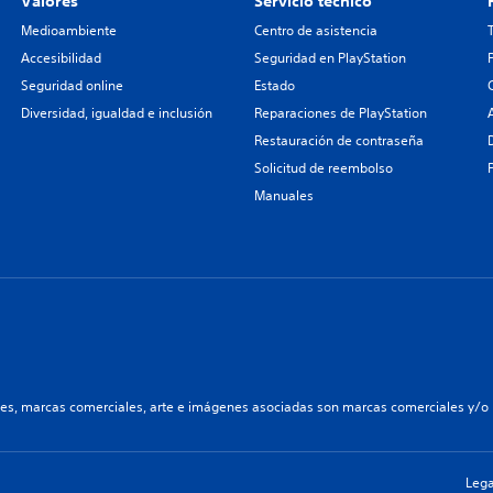
Valores
Servicio técnico
Medioambiente
Centro de asistencia
Accesibilidad
Seguridad en PlayStation
Seguridad online
Estado
Diversidad, igualdad e inclusión
Reparaciones de PlayStation
Restauración de contraseña
Solicitud de reembolso
Manuales
les, marcas comerciales, arte e imágenes asociadas son marcas comerciales y/o m
Lega