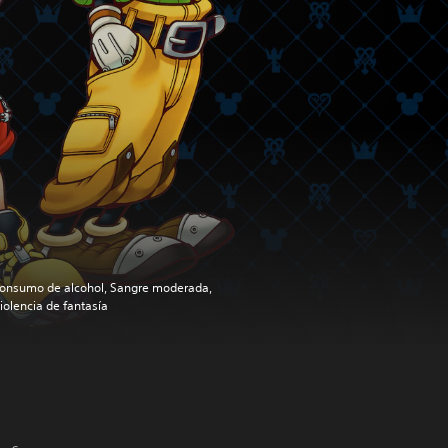
onsumo de alcohol, Sangre moderada,
iolencia de fantasía