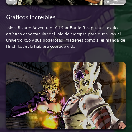
Gráficos increíbles
JoJo’s Bizarre Adventure: All Star Battle R captura el estilo
artístico espectacular del JoJo de siempre para que vivas el
universo JoJo y sus poderosas imágenes como si el manga de
Hirohiko Araki hubiera cobrado vida.