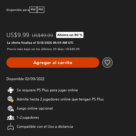
Disponible para
PS4
PS5
US$9.99
US$49.99
Ahorra un 80 %
Rebajado del precio original de US$49.99
La oferta finaliza el 13/8/2026 06:59 AM UTC
Precio más bajo en los últimos 30 días: US$49.99
Agregar al carrito
Disponible 02/09/2022
Se requiere PS Plus para jugar online
Admite hasta 2 jugadores online que tengan PS Plus
Juego online opcional
1-2 jugadores
Compatible con el Uso a distancia