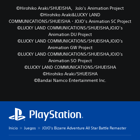
©Hirohiko Araki/SHUEISHA，JoJo’s Animation Project
©Hirohiko Araki&LUCKY LAND
COMMUNICATIONS/SHUEISHA・JOJO’s Animation SC Project
©LUCKY LAND COMMUNICATIONS/SHUEISHA,JOJO’s
Animation DU Project
©LUCKY LAND COMMUNICATIONS/SHUEISHA,JOJO's
Animation GW Project
©LUCKY LAND COMMUNICATIONS/SHUEISHA,JOJO's
Animation SO Project
©LUCKY LAND COMMUNICATIONS/SHUEISHA
©Hirohiko Araki/SHUEISHA
©Bandai Namco Entertainment Inc.
Inicio
Juegos
JOJO's Bizarre Adventure All Star Battle Remaster