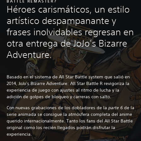
BATTLE REMASTER?
Héroes carismáticos, un estilo
artístico despampanante y
frases inolvidables regresan en
otra entrega de JoJo's Bizarre
Adventure.
Basado en el sistema de All Star Battle system que salió en
2014, JoJo's Bizarre Adventure: All Star Battle R revigoriza la
experiencia de juego con ajustes al ritmo de lucha y la
adición de golpes de bloqueo y carreras con salto.
Con nuevas grabaciones de los dobladores de la
parte 6
de la
serie animada se consigue la atmósfera completa del anime
querido internacionalmente. Tanto los fans del All Star Battle
original como los recién llegados podrán disfrutar la
experiencia.