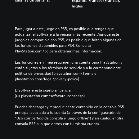
Idiomas de pantalla:
Español, Francés (Francia),
Inglés
Para jugar a este juego en PS5, es posible que tengas que 
actualizar el software a la versión más reciente. Aunque este 
juego es compatible con PS5, es posible que falten algunas de 
las funciones disponibles para PS4. Consulta 
PlayStation.com/bc para obtener más información.
Las funciones en línea requieren una cuenta para PlayStation y 
están sujetas a los términos de servicio y a la correspondiente 
política de privacidad (playstation.com/Terms y 
playstation.com/legal/privacy-policy).
El software está sujeto a licencia 
(us.playstation.com/softwarelicense/sp).
Puedes descargar y reproducir este contenido en la consola PS5 
principal asociada a tu cuenta (a través de la configuración de 
“Uso compartido de consola y juego offline”) y en cualquier otra 
consola PS5 a la que entres con tu misma cuenta.