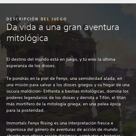
DESCRIPCIÓN DEL JUEGO
Da vida a una gran aventura
mitológica
El destino del mundo está en juego, y tú eres la última
esperanza de los dioses.
Te pondrás en la piel de Fenyx, una semideidad alada, en
una misión para salvar a los dioses griegos y su hogar de una
oscura maldición- Enfrenta a bestias mitológicas, domina los
poderes legendarios de los dioses y derrota a Tifón, el titán
más mortífero de la mitología griega, en una pelea épica
para la posteridad.
Immortals Fenyx Rising es una interpretación fresca e
ingeniosa del género de aventuras de acción de mundo
abierto que ofrece acción dinámica, combates e historias