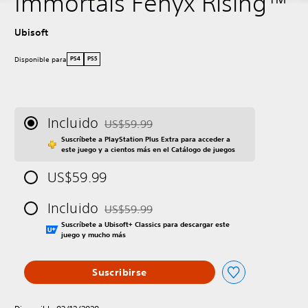
Immortals Fenyx Rising™
Ubisoft
Disponible para
PS4
PS5
Incluido
US$59.99
Rebajado del precio original de US$59.99
Suscríbete a PlayStation Plus Extra para acceder a
este juego y a cientos más en el Catálogo de juegos
US$59.99
Incluido
US$59.99
Rebajado del precio original de US$59.99
Suscríbete a Ubisoft+ Classics para descargar este
juego y mucho más
Suscribirse