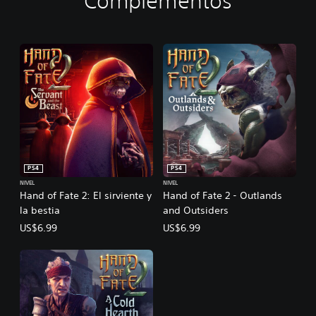
Complementos
PS4
PS4
NIVEL
NIVEL
Hand of Fate 2: El sirviente y
Hand of Fate 2 - Outlands
la bestia
and Outsiders
US$6.99
US$6.99