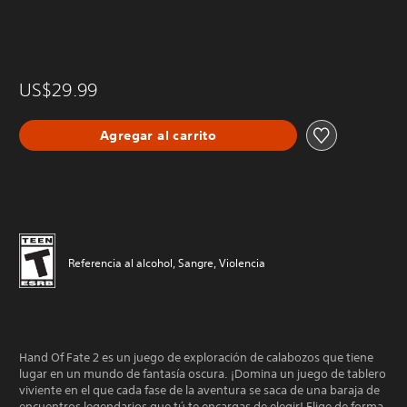
US$29.99
Agregar al carrito
Referencia al alcohol, Sangre, Violencia
Hand Of Fate 2 es un juego de exploración de calabozos que tiene
lugar en un mundo de fantasía oscura. ¡Domina un juego de tablero
viviente en el que cada fase de la aventura se saca de una baraja de
encuentros legendarios que tú te encargas de elegir! Elige de forma