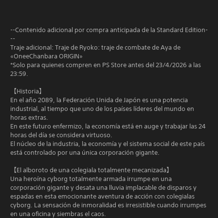
--Contenido adicional por compra anticipada de la Standard Edition-
--
Traje adicional: Traje de Ryoko: traje de combate de Aya de
«OneeChanbara ORIGIN»
*Solo para quienes compren en PS Store antes del 23/4/2026 a las
23:59.
【Historia】
En el año 2089, la Federación Unida de Japón es una potencia
industrial, al tiempo que uno de los países líderes del mundo en
horas extras.
En este futuro enfermizo, la economía está en auge y trabajar las 24
horas del día se considera virtuoso.
El núcleo de la industria, la economía y el sistema social de este país
está controlado por una única corporación gigante.
【El alboroto de una colegiala totalmente mecanizada】
Una heroína cyborg totalmente armada irrumpe en una
corporación gigante y desata una lluvia implacable de disparos y
espadas en esta emocionante aventura de acción con colegialas
cyborg. La sensación de inmoralidad es irresistible cuando irrumpes
en una oficina y siembras el caos.