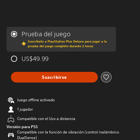
Prueba del juego
Suscríbete a PlayStation Plus Deluxe para jugar a la
prueba del juego completo durante 2 horas
US$49.99
Suscribirse
Juego offline activado
1 jugador
Compatible con el Uso a distancia
Versión para PS5
Compatible con la función de vibración (control inalámbrico
DualSense)