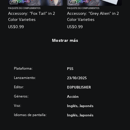
PS5
PS5
PAQUETE DE COMPLEMENTOS
PAQUETE DE COMPLEMENTOS
Accessory: "Fox Tail" in 2
Accessory: "Grey Alien" in 2
Color Varieties
Color Varieties
US$0.99
US$0.99
Mostrar más
Plataforma:
PS5
Lanzamiento:
23/10/2025
Editor:
D3PUBLISHER
Géneros:
Acción
Voz:
Inglés, Japonés
Idiomas de pantalla:
Inglés, Japonés