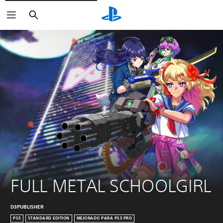
Buscar
FULL METAL SCHOOLGIRL
D3PUBLISHER
PS5
STANDARD EDITION
MEJORADO PARA PS5 PRO