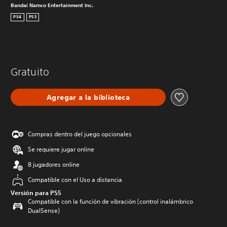
Bandai Namco Entertainment Inc.
PS4
PS5
Gratuito
Agregar a la biblioteca
Compras dentro del juego opcionales
Se requiere jugar online
8 jugadores online
Compatible con el Uso a distancia
Versión para PS5
Compatible con la función de vibración (control inalámbrico
DualSense)