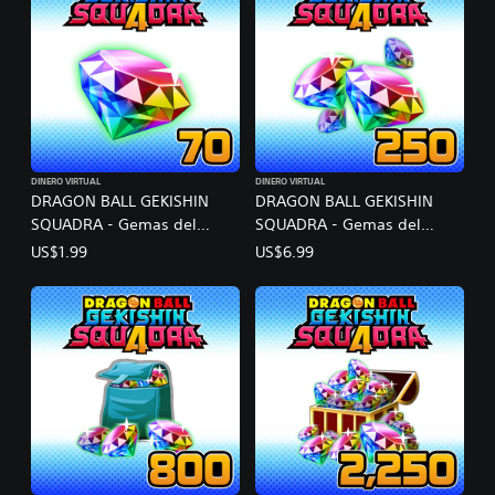
DINERO VIRTUAL
DINERO VIRTUAL
DRAGON BALL GEKISHIN
DRAGON BALL GEKISHIN
SQUADRA - Gemas del
SQUADRA - Gemas del
dragón A
dragón B
US$1.99
US$6.99