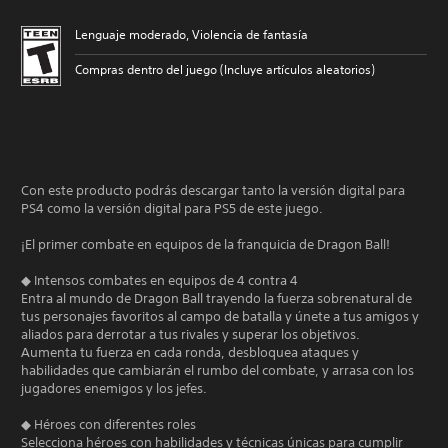
Lenguaje moderado, Violencia de fantasía
Compras dentro del juego (Incluye artículos aleatorios)
Con este producto podrás descargar tanto la versión digital para
PS4 como la versión digital para PS5 de este juego.
¡El primer combate en equipos de la franquicia de Dragon Ball!
◆ Intensos combates en equipos de 4 contra 4
Entra al mundo de Dragon Ball trayendo la fuerza sobrenatural de
tus personajes favoritos al campo de batalla y únete a tus amigos y
aliados para derrotar a tus rivales y superar los objetivos.
Aumenta tu fuerza en cada ronda, desbloquea ataques y
habilidades que cambiarán el rumbo del combate, y arrasa con los
jugadores enemigos y los jefes.
◆ Héroes con diferentes roles
Selecciona héroes con habilidades y técnicas únicas para cumplir