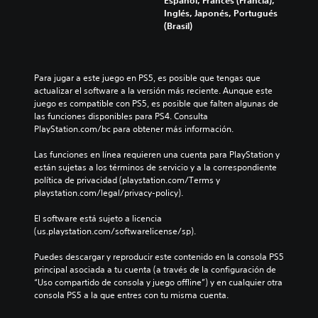
Español, Francés (Francia),
Inglés, Japonés, Portugués
(Brasil)
Para jugar a este juego en PS5, es posible que tengas que 
actualizar el software a la versión más reciente. Aunque este 
juego es compatible con PS5, es posible que falten algunas de 
las funciones disponibles para PS4. Consulta 
PlayStation.com/bc para obtener más información.
Las funciones en línea requieren una cuenta para PlayStation y 
están sujetas a los términos de servicio y a la correspondiente 
política de privacidad (playstation.com/Terms y 
playstation.com/legal/privacy-policy).
El software está sujeto a licencia 
(us.playstation.com/softwarelicense/sp).
Puedes descargar y reproducir este contenido en la consola PS5 
principal asociada a tu cuenta (a través de la configuración de 
“Uso compartido de consola y juego offline”) y en cualquier otra 
consola PS5 a la que entres con tu misma cuenta.