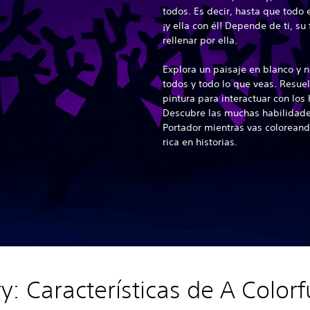
todos. Es decir, hasta que todo e
¡y ella con él! Depende de ti, su
rellenar por ella.
Explora un paisaje en blanco y 
todos y todo lo que veas. Resue
pintura para interactuar con los 
Descubre las muchas habilidades
Portador mientras vas coloreand
rica en historias.
y: Características de A Colorf