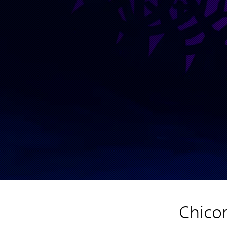
Chicor