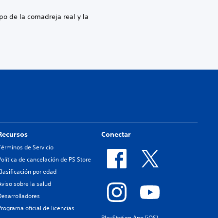
po de la comadreja real y la
Recursos
Conectar
Términos de Servicio
Política de cancelación de PS Store
Clasificación por edad
Aviso sobre la salud
Desarrolladores
Programa oficial de licencias
PlayStation App (iOS)