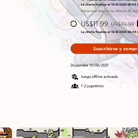
La oferta finaliza el 13/8/2026 06:59
Precio más bajo en los últimos 30 día
US$11.99
US$19.99
Rebajado del
La oferta finaliza el 13/8/2026 06:59
Suscribirse y compr
Disponible 10/06/2021
Juego offline activado
1-2 jugadores