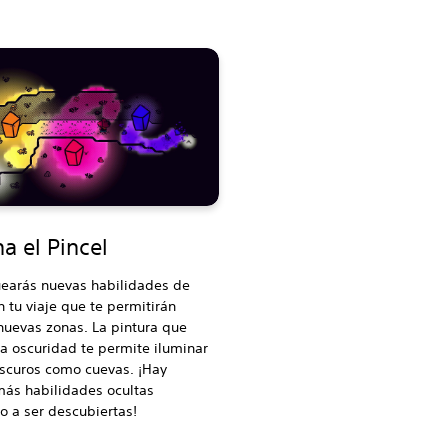
a el Pincel
earás nuevas habilidades de
n tu viaje que te permitirán
nuevas zonas. La pintura que
 la oscuridad te permite iluminar
oscuros como cuevas. ¡Hay
ás habilidades ocultas
 a ser descubiertas!