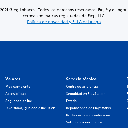
 2021 Greg Lobanov. Todos los derechos reservados. Finji® y el logoti
corona son marcas registradas de Finji, LLC.
Política de privacidad y EULA del juego
Valores
Servicio técnico
Medioambiente
Centro de asistencia
Accesibilidad
Seguridad en PlayStation
Seguridad online
Estado
Diversidad, igualdad e inclusión
Reparaciones de PlayStation
Restauración de contraseña
Solicitud de reembolso