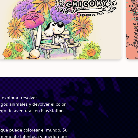
 explorar, resolver
os animales y devolver el color
go de aventuras en PlayStation
o que puede colorear el mundo. Su
ormemente talentosa y querida por