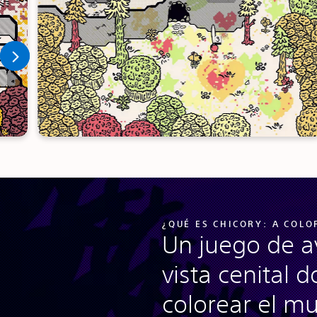
¿QUÉ ES CHICORY: A COLO
Un juego de a
vista cenital
colorear el m