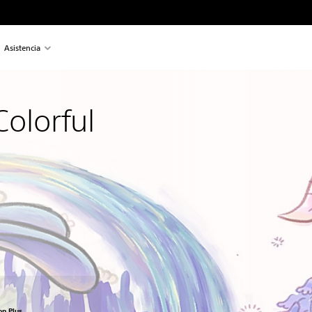
Asistencia
Colorful
precio original de US$19.99
on Plus