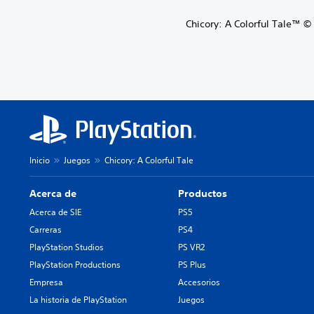
Chicory: A Colorful Tale™ ©
Inicio
Juegos
Chicory: A Colorful Tale
Acerca de
Productos
Acerca de SIE
PS5
Carreras
PS4
PlayStation Studios
PS VR2
PlayStation Productions
PS Plus
Empresa
Accesorios
La historia de PlayStation
Juegos