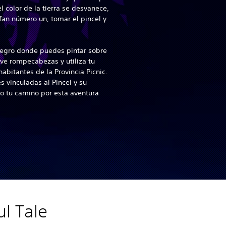
l color de la tierra se desvanece,
 fan número un, tomar el pincel y
negro donde puedes pintar sobre
lve rompecabezas y utiliza tu
habitantes de la Provincia Picnic.
 vinculadas al Pincel y su
o tu camino por esta aventura
ul Tale