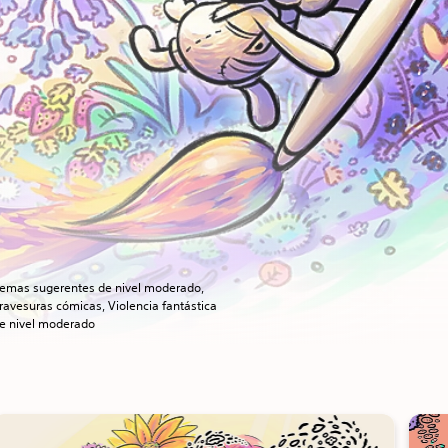
emas sugerentes de nivel moderado,
ravesuras cómicas, Violencia fantástica
e nivel moderado