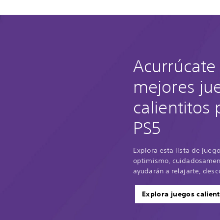
Acurrúcate 
mejores ju
calientitos
PS5
Explora esta lista de jueg
optimismo, cuidadosament
ayudarán a relajarte, desco
Explora juegos calient