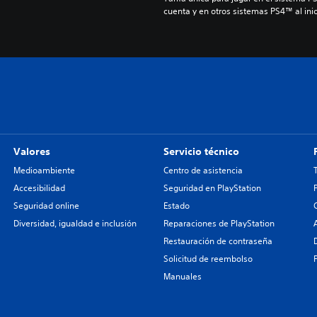
cuenta y en otros sistemas PS4™ al inic
Valores
Servicio técnico
Medioambiente
Centro de asistencia
Accesibilidad
Seguridad en PlayStation
Seguridad online
Estado
Diversidad, igualdad e inclusión
Reparaciones de PlayStation
Restauración de contraseña
Solicitud de reembolso
Manuales