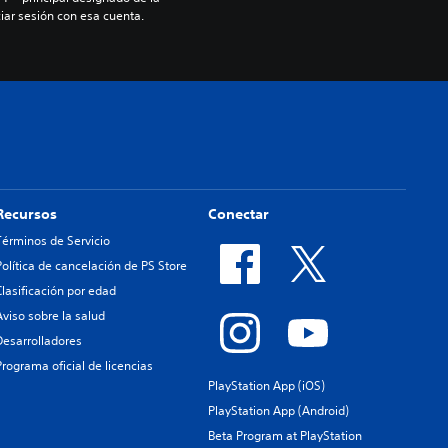
iar sesión con esa cuenta.
Recursos
Conectar
Términos de Servicio
Política de cancelación de PS Store
Clasificación por edad
Aviso sobre la salud
Desarrolladores
Programa oficial de licencias
PlayStation App (iOS)
PlayStation App (Android)
Beta Program at PlayStation