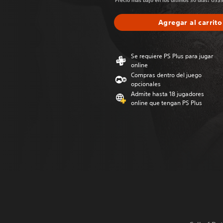
Precio más bajo en los últimos 30 días: US$
Agregar al carrito
Se requiere PS Plus para jugar
online
Compras dentro del juego
opcionales
Admite hasta 18 jugadores
online que tengan PS Plus