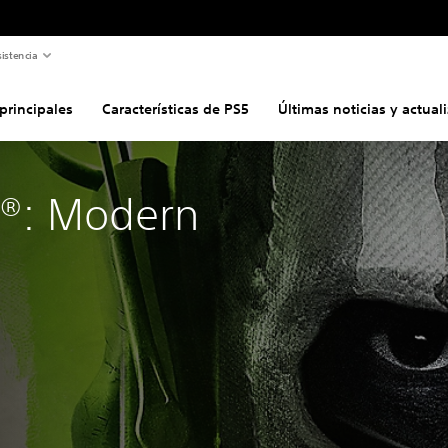
istencia
 principales
Características de PS5
Últimas noticias y actual
y®: Modern