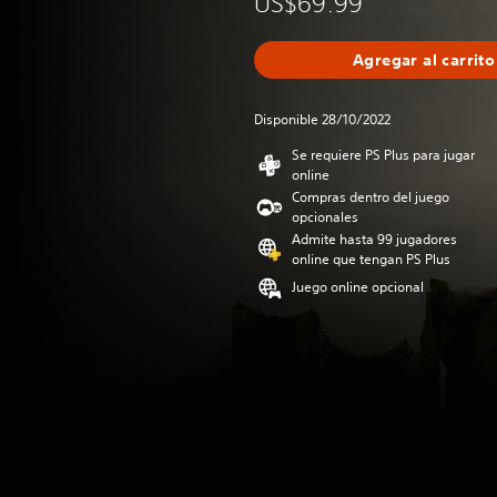
US$69.99
Agregar al carrito
Disponible 28/10/2022
Se requiere PS Plus para jugar
online
Compras dentro del juego
opcionales
Admite hasta 99 jugadores
online que tengan PS Plus
Juego online opcional