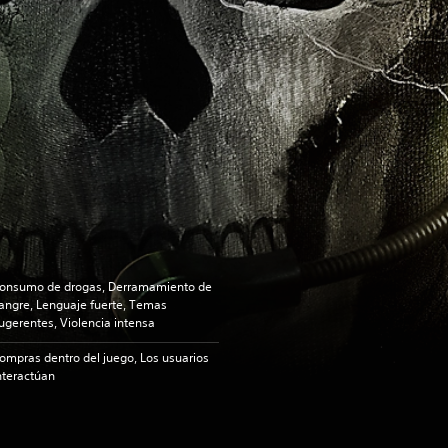
onsumo de drogas, Derramamiento de
angre, Lenguaje fuerte, Temas
ugerentes, Violencia intensa
ompras dentro del juego, Los usuarios
nteractúan