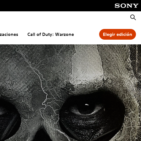
Busca
izaciones
Call of Duty: Warzone
Elegir edición