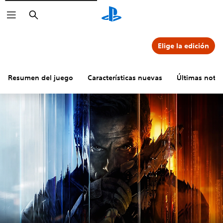
Buscar
Elige la edición
Resumen del juego
Características nuevas
Últimas notici