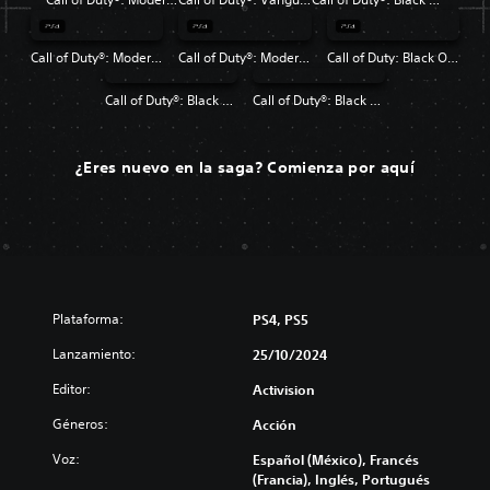
Call of Duty®: Modern Warfare®
Call of Duty®: Modern Warfare® 2 Campaign Remastered
Call of Duty: Black Ops 4
Call of Duty®: Black Ops
Call of Duty®: Black Ops II
¿Eres nuevo en la saga? Comienza por aquí
Plataforma:
PS4, PS5
Lanzamiento:
25/10/2024
Editor:
Activision
Géneros:
Acción
Voz:
Español (México), Francés
(Francia), Inglés, Portugués