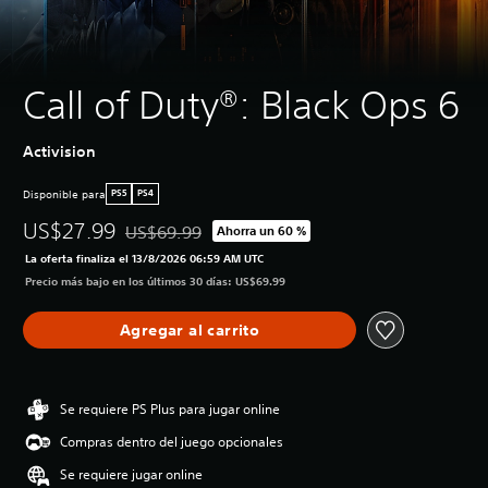
Call of Duty®: Black Ops 6
Activision
Disponible para
PS5
PS4
US$27.99
US$69.99
Ahorra un 60 %
Rebajado del precio original de US$69.99
La oferta finaliza el 13/8/2026 06:59 AM UTC
Precio más bajo en los últimos 30 días: US$69.99
Agregar al carrito
Se requiere PS Plus para jugar online
Compras dentro del juego opcionales
Se requiere jugar online