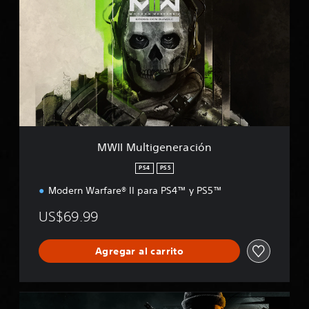
I
I
M
u
l
t
i
g
e
n
e
MWII Multigeneración
r
a
PS4
PS5
c
Modern Warfare® II para PS4™ y PS5™
i
ó
US$69.99
n
Agregar al carrito
B