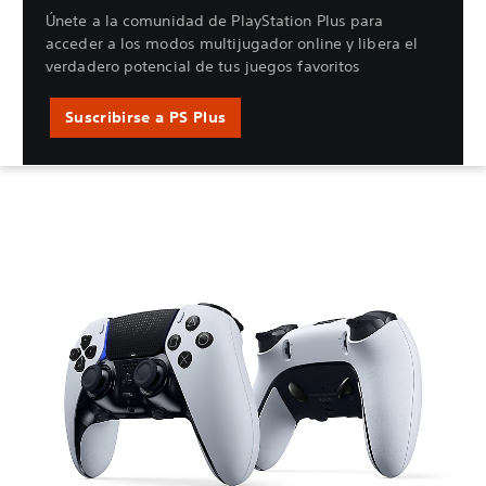
Únete a la comunidad de PlayStation Plus para
acceder a los modos multijugador online y libera el
verdadero potencial de tus juegos favoritos
Suscribirse a PS Plus