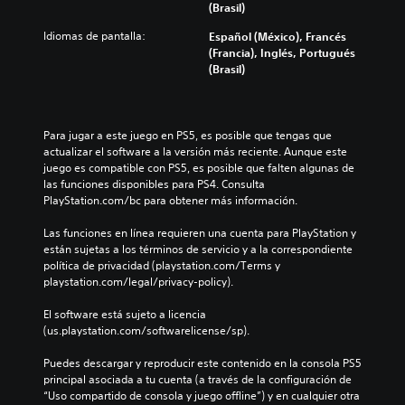
(Brasil)
Idiomas de pantalla:
Español (México), Francés
(Francia), Inglés, Portugués
(Brasil)
Para jugar a este juego en PS5, es posible que tengas que 
actualizar el software a la versión más reciente. Aunque este 
juego es compatible con PS5, es posible que falten algunas de 
las funciones disponibles para PS4. Consulta 
PlayStation.com/bc para obtener más información.
Las funciones en línea requieren una cuenta para PlayStation y 
están sujetas a los términos de servicio y a la correspondiente 
política de privacidad (playstation.com/Terms y 
playstation.com/legal/privacy-policy).
El software está sujeto a licencia 
(us.playstation.com/softwarelicense/sp).
Puedes descargar y reproducir este contenido en la consola PS5 
principal asociada a tu cuenta (a través de la configuración de 
“Uso compartido de consola y juego offline”) y en cualquier otra 