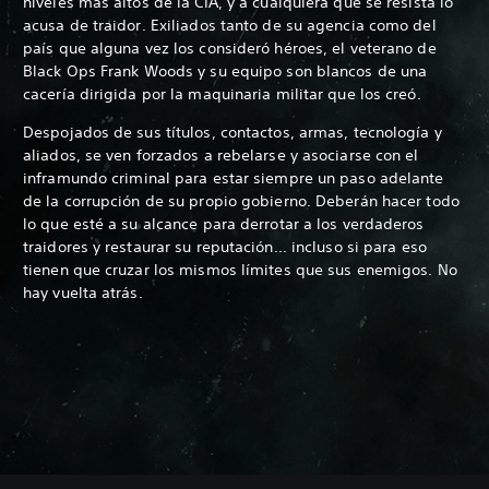
niveles más altos de la CIA, y a cualquiera que se resista lo
acusa de traidor. Exiliados tanto de su agencia como del
país que alguna vez los consideró héroes, el veterano de
Black Ops Frank Woods y su equipo son blancos de una
cacería dirigida por la maquinaria militar que los creó.
Despojados de sus títulos, contactos, armas, tecnología y
aliados, se ven forzados a rebelarse y asociarse con el
inframundo criminal para estar siempre un paso adelante
de la corrupción de su propio gobierno. Deberán hacer todo
lo que esté a su alcance para derrotar a los verdaderos
traidores y restaurar su reputación... incluso si para eso
tienen que cruzar los mismos límites que sus enemigos. No
hay vuelta atrás.