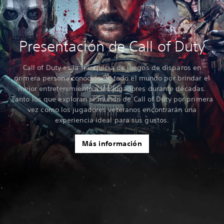
Presentación de Call of Duty
Call of Duty es la franquicia de juegos de disparos en
primera persona conocida en todo el mundo por brindar el
mejor entretenimiento a los jugadores durante décadas.
Tanto los que exploran el mundo de Call of Duty por primera
vez como los jugadores veteranos encontrarán una
experiencia ideal para sus gustos.
Más información