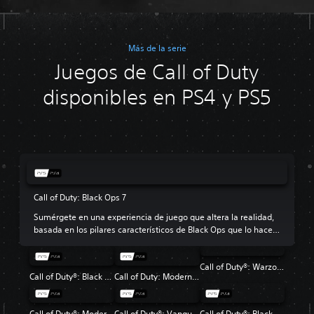
Más de la serie
Juegos de Call of Duty
disponibles en PS4 y PS5
Call of Duty: Black Ops 7
Sumérgete en una experiencia de juego que altera la realidad,
basada en los pilares característicos de Black Ops que lo hacen
tan popular.
Call of Duty®: Warzone™
Call of Duty®: Black Ops 6
Call of Duty: Modern Warfare III
Call of Duty®: Modern Warfare® II
Call of Duty®: Vanguard
Call of Duty®: Black Ops Cold War