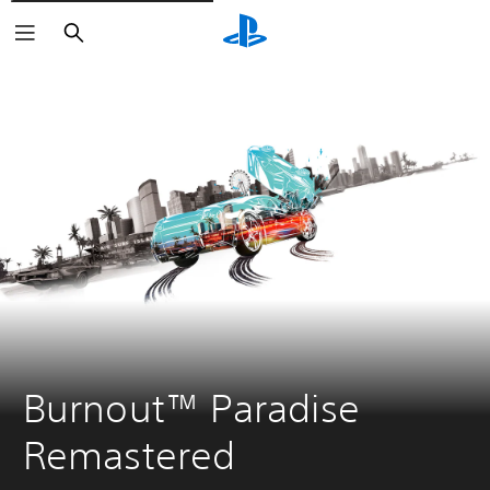
Buscar
Burnout™ Paradise 
Remastered