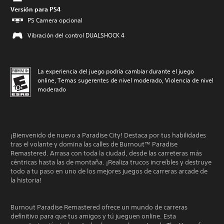
Versión para PS4
PS Camera opcional
Vibración del control DUALSHOCK 4
La experiencia del juego podría cambiar durante el juego
online, Temas sugerentes de nivel moderado, Violencia de nivel
moderado
¡Bienvenido de nuevo a Paradise City! Destaca por tus habilidades
tras el volante y domina las calles de Burnout™ Paradise
Remastered. Arrasa con toda la ciudad, desde las carreteras más
céntricas hasta las de montaña. ¡Realiza trucos increíbles y destruye
todo a tu paso en uno de los mejores juegos de carreras arcade de
la historia!
Burnout Paradise Remastered ofrece un mundo de carreras
definitivo para que tus amigos y tú jueguen online. Esta