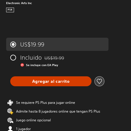
Electronic Arts Inc
PS4
US$19.99
Incluido
US$19.99
Rebajado del precio original de US$19.99
Se incluye con EA Play
Agregar al carrito
Se requiere PS Plus para jugar online
Admite hasta 8 jugadores online que tengan PS Plus
Juego online opcional
1 jugador