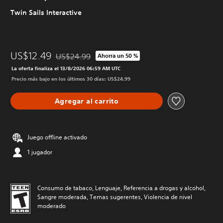
Twin Sails Interactive
US$12.49
US$24.99
Ahorra un 50 %
Rebajado del precio original de US$24.99
La oferta finaliza el 13/8/2026 06:59 AM UTC
Precio más bajo en los últimos 30 días: US$24.99
Agregar al carrito
Juego offline activado
1 jugador
Consumo de tabaco, Lenguaje, Referencia a drogas y alcohol,
Sangre moderada, Temas sugerentes, Violencia de nivel
moderado