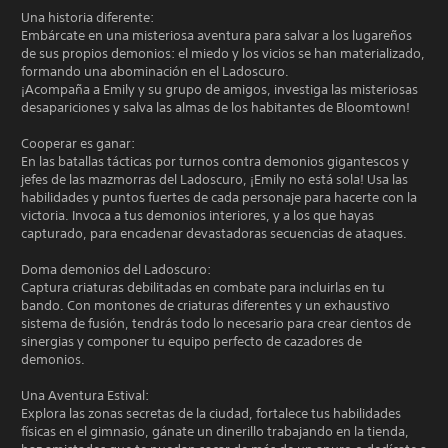
Una historia diferente:
Embárcate en una misteriosa aventura para salvar a los lugareños
de sus propios demonios: el miedo y los vicios se han materializado,
formando una abominación en el Ladoscuro.
¡Acompaña a Emily y su grupo de amigos, investiga las misteriosas
desapariciones y salva las almas de los habitantes de Bloomtown!
Cooperar es ganar:
En las batallas tácticas por turnos contra demonios gigantescos y
jefes de las mazmorras del Ladoscuro, ¡Emily no está sola! Usa las
habilidades y puntos fuertes de cada personaje para hacerte con la
victoria. Invoca a tus demonios interiores, y a los que hayas
capturado, para encadenar devastadoras secuencias de ataques.
Doma demonios del Ladoscuro:
Captura criaturas debilitadas en combate para incluirlas en tu
bando. Con montones de criaturas diferentes y un exhaustivo
sistema de fusión, tendrás todo lo necesario para crear cientos de
sinergias y componer tu equipo perfecto de cazadores de
demonios.
Una Aventura Estival:
Explora las zonas secretas de la ciudad, fortalece tus habilidades
físicas en el gimnasio, gánate un dinerillo trabajando en la tienda,