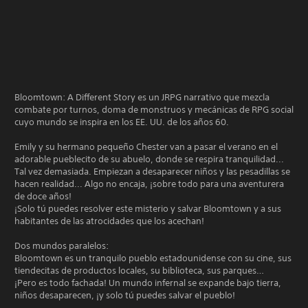
Bloomtown: A Different Story es un JRPG narrativo que mezcla
combate por turnos, doma de monstruos y mecánicas de RPG social
cuyo mundo se inspira en los EE. UU. de los años 60.
Emily y su hermano pequeño Chester van a pasar el verano en el
adorable pueblecito de su abuelo, donde se respira tranquilidad...
Tal vez demasiada. Empiezan a desaparecer niños y las pesadillas se
hacen realidad... Algo no encaja, ¡sobre todo para una aventurera
de doce años!
¡Solo tú puedes resolver este misterio y salvar Bloomtown y a sus
habitantes de las atrocidades que los acechan!
Dos mundos paralelos:
Bloomtown es un tranquilo pueblo estadounidense con su cine, sus
tiendecitas de productos locales, su biblioteca, sus parques…
¡Pero es todo fachada! Un mundo infernal se expande bajo tierra,
niños desaparecen, ¡y solo tú puedes salvar el pueblo!