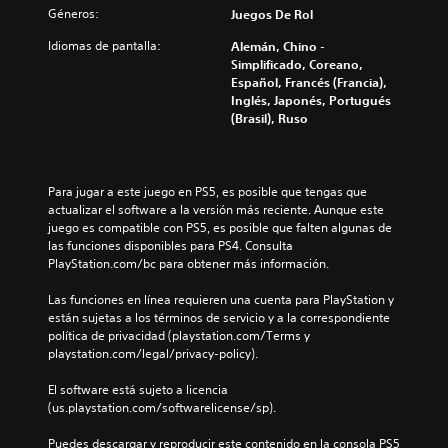
Géneros:
Juegos De Rol
Idiomas de pantalla:
Alemán, Chino -
Simplificado, Coreano,
Español, Francés (Francia),
Inglés, Japonés, Portugués
(Brasil), Ruso
Para jugar a este juego en PS5, es posible que tengas que 
actualizar el software a la versión más reciente. Aunque este 
juego es compatible con PS5, es posible que falten algunas de 
las funciones disponibles para PS4. Consulta 
PlayStation.com/bc para obtener más información.
Las funciones en línea requieren una cuenta para PlayStation y 
están sujetas a los términos de servicio y a la correspondiente 
política de privacidad (playstation.com/Terms y 
playstation.com/legal/privacy-policy).
El software está sujeto a licencia 
(us.playstation.com/softwarelicense/sp).
Puedes descargar y reproducir este contenido en la consola PS5 