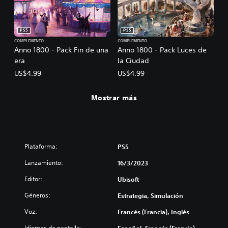
PS5
PS5
COMPLEMENTO
COMPLEMENTO
Anno 1800 - Pack Fin de una
Anno 1800 - Pack Luces de
era
la Ciudad
US$4.99
US$4.99
Mostrar más
Plataforma:
PS5
Lanzamiento:
16/3/2023
Editor:
Ubisoft
Géneros:
Estrategia, Simulación
Voz:
Francés (Francia), Inglés
Idiomas de pantalla: