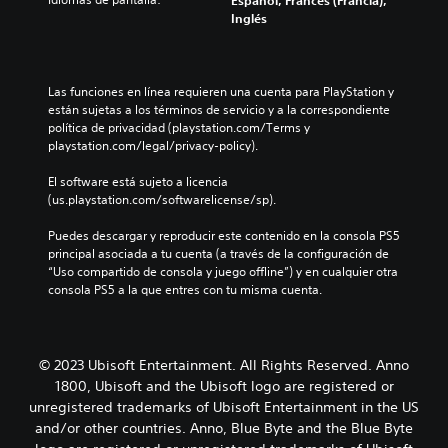
Español, Francés (Francia),
Inglés
Las funciones en línea requieren una cuenta para PlayStation y 
están sujetas a los términos de servicio y a la correspondiente 
política de privacidad (playstation.com/Terms y 
playstation.com/legal/privacy-policy).
El software está sujeto a licencia 
(us.playstation.com/softwarelicense/sp).
Puedes descargar y reproducir este contenido en la consola PS5 
principal asociada a tu cuenta (a través de la configuración de 
“Uso compartido de consola y juego offline”) y en cualquier otra 
consola PS5 a la que entres con tu misma cuenta.
© 2023 Ubisoft Entertainment. All Rights Reserved. Anno
1800, Ubisoft and the Ubisoft logo are registered or
unregistered trademarks of Ubisoft Entertainment in the US
and/or other countries. Anno, Blue Byte and the Blue Byte