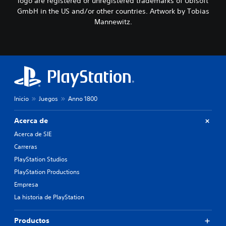
logo are registered or unregistered trademarks of Ubisoft
GmbH in the US and/or other countries. Artwork by Tobias
Mannewitz.
Inicio
Juegos
Anno 1800
Acerca de
Acerca de SIE
Carreras
PlayStation Studios
PlayStation Productions
Empresa
La historia de PlayStation
Productos