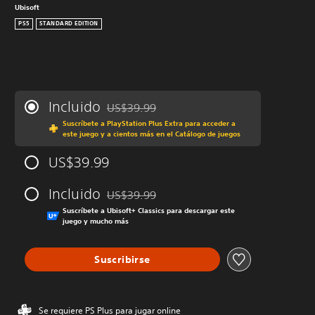
Ubisoft
PS5
STANDARD EDITION
Incluido
US$39.99
Rebajado del precio original de US$39.99
Suscríbete a PlayStation Plus Extra para acceder a
este juego y a cientos más en el Catálogo de juegos
US$39.99
Incluido
US$39.99
Rebajado del precio original de US$39.99
Suscríbete a Ubisoft+ Classics para descargar este
juego y mucho más
Suscribirse
Se requiere PS Plus para jugar online