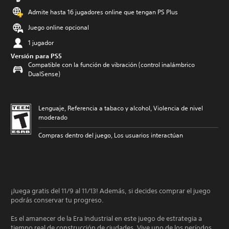
Admite hasta 16 jugadores online que tengan PS Plus
Juego online opcional
1 jugador
Versión para PS5
Compatible con la función de vibración (control inalámbrico
DualSense)
Lenguaje, Referencia a tabaco y alcohol, Violencia de nivel
moderado
Compras dentro del juego, Los usuarios interactúan
¡Juega gratis del 11/9 al 11/13! Además, si decides comprar el juego
podrás conservar tu progreso.
Es el amanecer de la Era Industrial en este juego de estrategia a
tiempo real de construcción de ciudades. Vive uno de los períodos